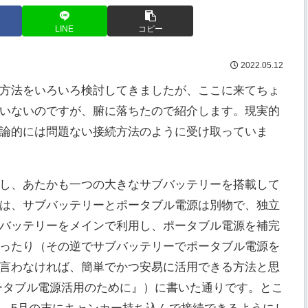
LINE
コピー
2022.05.12
方法をいろいろ検討してきましたが、ここに来てちょ
いないのですが、腑に落ちたので紹介します。現実的
論的には問題ない接続方法のように受け取っていま
し、あたかも一つの大きなサブバッテリーを搭載して
は、サブバッテリーとポータブル電源は別物で、独立
バッテリーをメインで利用し、ポータブル電源を補完
ったり（その逆でサブバッテリーでポータブル電源を
言わなければ、簡単でかつ安易に活用できる方法と思
『ポータブル電源活用のために』）に書いた通りです。とこ