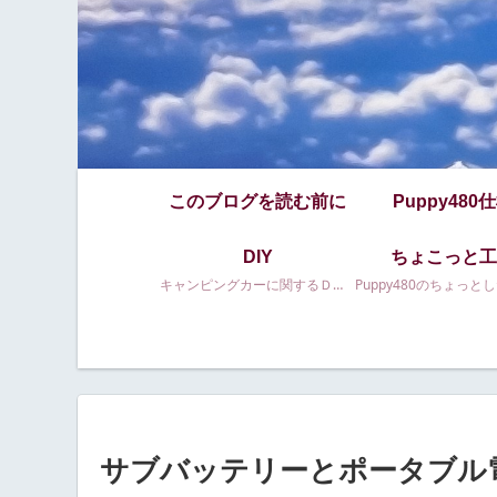
このブログを読む前に
Puppy480
DIY
ちょこっと工
キャンピングカーに関するＤＩＹ等
サブバッテリーとポータブル