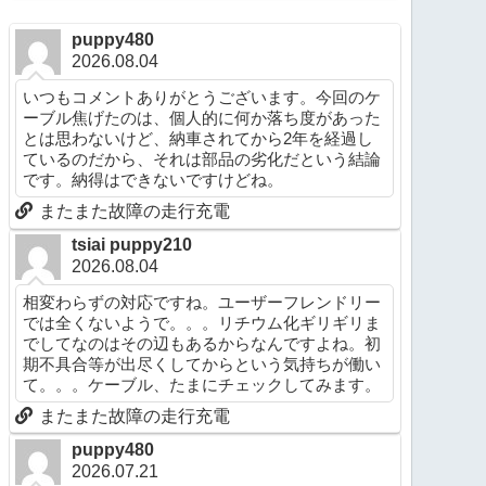
puppy480
2026.08.04
いつもコメントありがとうございます。今回のケ
ーブル焦げたのは、個人的に何か落ち度があった
とは思わないけど、納車されてから2年を経過し
ているのだから、それは部品の劣化だという結論
です。納得はできないですけどね。
またまた故障の走行充電
tsiai puppy210
2026.08.04
相変わらずの対応ですね。ユーザーフレンドリー
では全くないようで。。。リチウム化ギリギリま
でしてなのはその辺もあるからなんですよね。初
期不具合等が出尽くしてからという気持ちが働い
て。。。ケーブル、たまにチェックしてみます。
またまた故障の走行充電
puppy480
2026.07.21