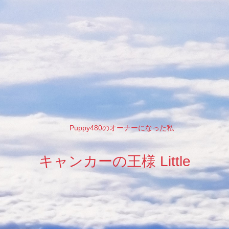
Puppy480のオーナーになった私
キャンカーの王様 Little