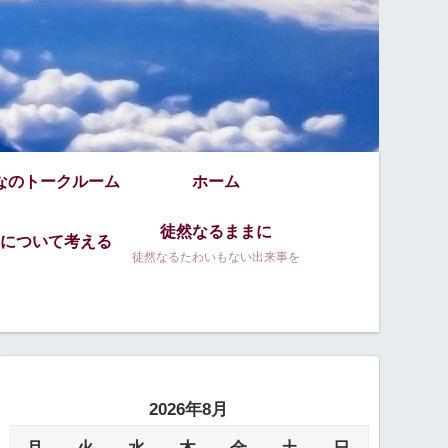
なのトークルーム
ホーム
徒然なるままに
について考える
徒然なるたわいもない出来事を
2026年8月