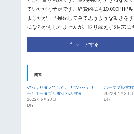
ろが、目から鱗です。並列接続ができるなんて
ていただく予定です。経費的にも10,000円
ましたが、「接続してみて思うような動きをす
になるかもしれませんが、取り敢えず5月末に
シェアする
関連
やっぱりダメでした。サブバッテリ
ポータブル電源
ーとポータブル電源の活用法
2022年4月28日
2022年5月23日
DIY
DIY