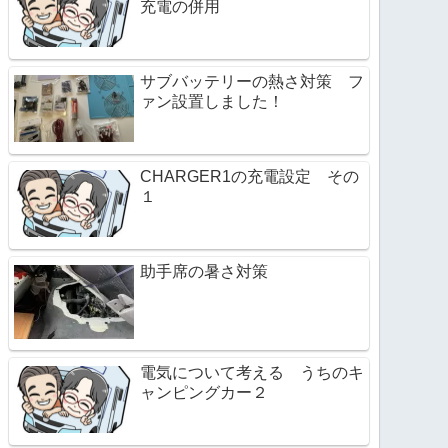
充電の併用
サブバッテリーの熱さ対策 フ
ァン設置しました！
CHARGER1の充電設定 その
１
助手席の暑さ対策
電気について考える うちのキ
ャンピングカー２