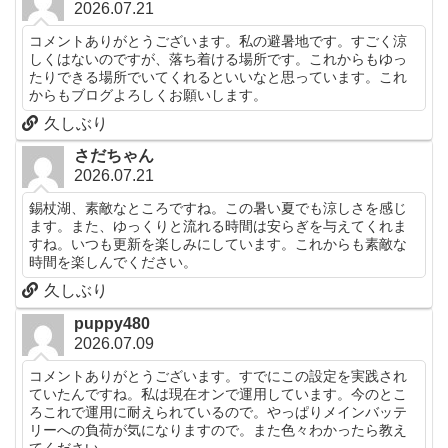
2026.07.21
コメントありがとうございます。私の避暑地です。すごく涼
しくはないのですが、落ち着ける場所です。これからもゆっ
たりできる場所でいてくれるといいなと思っています。これ
からもブログよろしくお願いします。
久しぶり
さだちゃん
2026.07.21
錫杖湖、素敵なところですね。この暑い夏でも涼しさを感じ
ます。また、ゆっくりと流れる時間は安らぎを与えてくれま
すね。いつも更新を楽しみにしています。これからも素敵な
時間を楽しんでください。
久しぶり
puppy480
2026.07.09
コメントありがとうございます。すでにこの設定を実践され
ていたんですね。私は現在オンで運用しています。今のとこ
ろこれで運用に耐えられているので。やっぱりメインバッテ
リーへの負荷が気になりますので。また色々わかったら教え
てください。