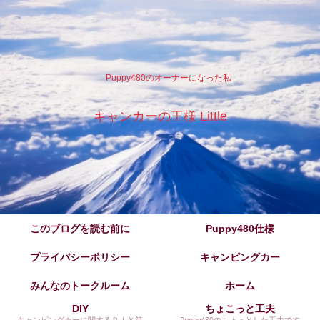
Puppy480のオーナーになった私
キャンカーの王様 Little
このブログを読む前に
Puppy480仕様
プライバシーポリシー
キャンピングカー
みんなのトークルーム
ホーム
DIY
ちょこっと工夫