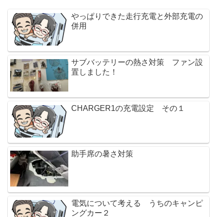
やっぱりできた走行充電と外部充電の
併用
サブバッテリーの熱さ対策 ファン設
置しました！
CHARGER1の充電設定 その１
助手席の暑さ対策
電気について考える うちのキャンピ
ングカー２