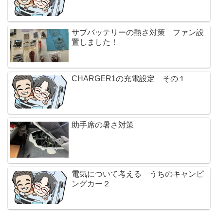
サブバッテリーの熱さ対策 ファン設
置しました！
CHARGER1の充電設定 その１
助手席の暑さ対策
電気について考える うちのキャンピ
ングカー２