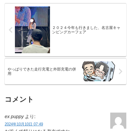
２０２４今年も行きました、名古屋キャ
ンピングカーフェア
やっぱりできた走行充電と外部充電の併
用
コメント
ex puppy
より:
2024年10月10日 07:49