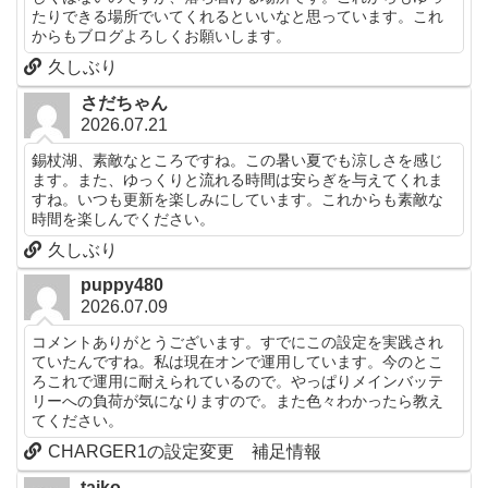
たりできる場所でいてくれるといいなと思っています。これ
からもブログよろしくお願いします。
久しぶり
さだちゃん
2026.07.21
錫杖湖、素敵なところですね。この暑い夏でも涼しさを感じ
ます。また、ゆっくりと流れる時間は安らぎを与えてくれま
すね。いつも更新を楽しみにしています。これからも素敵な
時間を楽しんでください。
久しぶり
puppy480
2026.07.09
コメントありがとうございます。すでにこの設定を実践され
ていたんですね。私は現在オンで運用しています。今のとこ
ろこれで運用に耐えられているので。やっぱりメインバッテ
リーへの負荷が気になりますので。また色々わかったら教え
てください。
CHARGER1の設定変更 補足情報
taiko