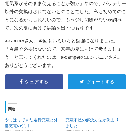
電気系がそのまま使えることが強み」なので、バッテリー
以外の交換はされてないとのことでした。私も初めてのこ
とになるかもしれないので、もう少し問題がないか調べ
て、次の夏に向けて結論を出すつもりです。
a-camperさん、今回もいろいろと勉強になりました。
「今急ぐ必要はないので、来年の夏に向けて考えましょ
う」と言ってくれたのは、a-camperのエンジニアさん。
ありがとうございます。
シェアする
ツイートする
関連
やっぱりできた走行充電と外
充電不足の解決方法が決まり
部充電の併用
ました！