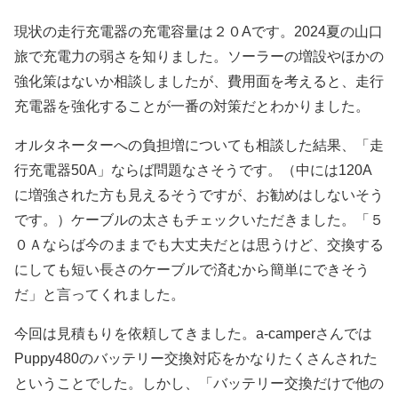
現状の走行充電器の充電容量は２０Aです。2024夏の山口
旅で充電力の弱さを知りました。ソーラーの増設やほかの
強化策はないか相談しましたが、費用面を考えると、走行
充電器を強化することが一番の対策だとわかりました。
オルタネーターへの負担増についても相談した結果、「走
行充電器50A」ならば問題なさそうです。（中には120A
に増強された方も見えるそうですが、お勧めはしないそう
です。）ケーブルの太さもチェックいただきました。「５
０Ａならば今のままでも大丈夫だとは思うけど、交換する
にしても短い長さのケーブルで済むから簡単にできそう
だ」と言ってくれました。
今回は見積もりを依頼してきました。a-camperさんでは
Puppy480のバッテリー交換対応をかなりたくさんされた
ということでした。しかし、「バッテリー交換だけで他の