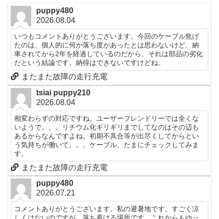
puppy480
2026.08.04
いつもコメントありがとうございます。今回のケーブル焦げ
たのは、個人的に何か落ち度があったとは思わないけど、納
車されてから2年を経過しているのだから、それは部品の劣化
だという結論です。納得はできないですけどね。
またまた故障の走行充電
tsiai puppy210
2026.08.04
相変わらずの対応ですね。ユーザーフレンドリーでは全くな
いようで。。。リチウム化ギリギリまでしてなのはその辺も
あるからなんですよね。初期不具合等が出尽くしてからとい
う気持ちが働いて。。。ケーブル、たまにチェックしてみま
す。
またまた故障の走行充電
puppy480
2026.07.21
コメントありがとうございます。私の避暑地です。すごく涼
しくはないのですが、落ち着ける場所です。これからもゆっ