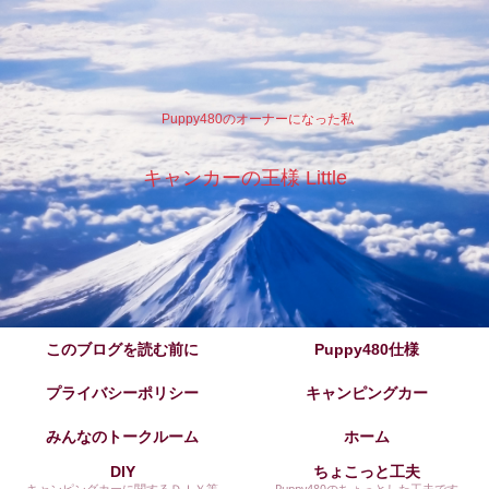
Puppy480のオーナーになった私
キャンカーの王様 Little
このブログを読む前に
Puppy480仕様
プライバシーポリシー
キャンピングカー
みんなのトークルーム
ホーム
DIY
ちょこっと工夫