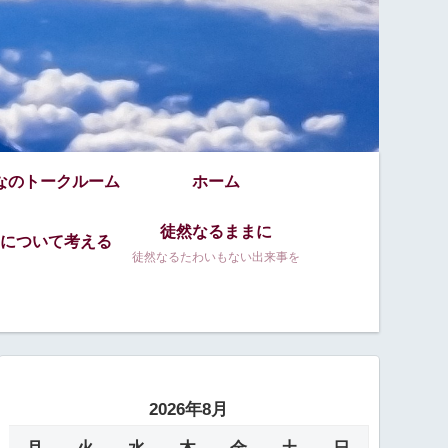
なのトークルーム
ホーム
徒然なるままに
について考える
徒然なるたわいもない出来事を
2026年8月