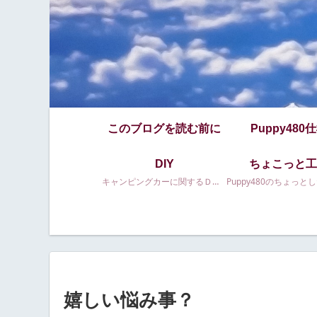
このブログを読む前に
Puppy480
DIY
ちょこっと工
キャンピングカーに関するＤＩＹ等
嬉しい悩み事？