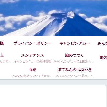
仕様
プライバシーポリシー
キャンピングカー
みん
夫
メンテナンス
旅のつづり
電気
Puppy480のちょっとした工夫です
キャンピングカーの維持管理
キャンピングカーで全国津々浦々。
収納
ぼてみんのつぶやき
Puppyの収納について考える。
ぼてみんがいろいろ思うこと