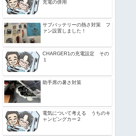
充電の併用
サブバッテリーの熱さ対策 フ
ァン設置しました！
CHARGER1の充電設定 その
１
助手席の暑さ対策
電気について考える うちのキ
ャンピングカー２