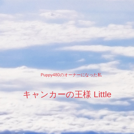
Puppy480のオーナーになった私
キャンカーの王様 Little