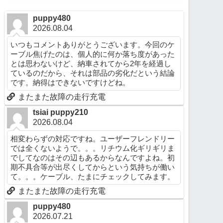
puppy480
2026.08.04
いつもコメントありがとうございます。今回のケ
ーブル焦げたのは、個人的に何か落ち度があった
とは思わないけど、納車されてから2年を経過し
ているのだから、それは部品の劣化だという結論
です。納得はできないですけどね。
またまた故障の走行充電
tsiai puppy210
2026.08.04
相変わらずの対応ですね。ユーザーフレンドリー
では全くないようで。。。リチウム化ギリギリま
でしてなのはその辺もあるからなんですよね。初
期不具合等が出尽くしてからという気持ちが働い
て。。。ケーブル、たまにチェックしてみます。
またまた故障の走行充電
puppy480
2026.07.21