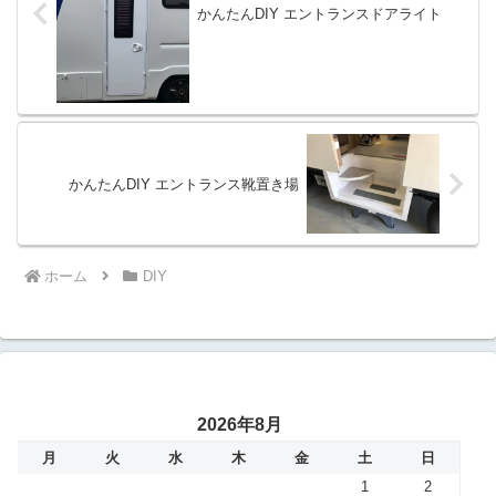
かんたんDIY エントランスドアライト
かんたんDIY エントランス靴置き場
ホーム
DIY
2026年8月
月
火
水
木
金
土
日
1
2