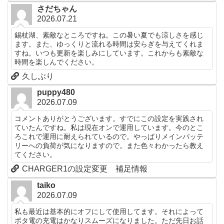
さだちゃん
2026.07.21
錫杖湖、素敵なところですね。この暑い夏でも涼しさを感じ
ます。また、ゆっくりと流れる時間は安らぎを与えてくれま
すね。いつも更新を楽しみにしています。これからも素敵な
時間を楽しんでください。
久しぶり
puppy480
2026.07.09
コメントありがとうございます。すでにこの設定を実践され
ていたんですね。私は現在オンで運用しています。今のとこ
ろこれで運用に耐えられているので。やっぱりメインバッテ
リーへの負荷が気になりますので。また色々わかったら教え
てください。
CHARGER1の設定変更 補足情報
taiko
2026.07.09
私も最近は基本的にオフにして使用してます。それによって
ポタ電の充電はかなりスムーズになりました。ただ先日お話