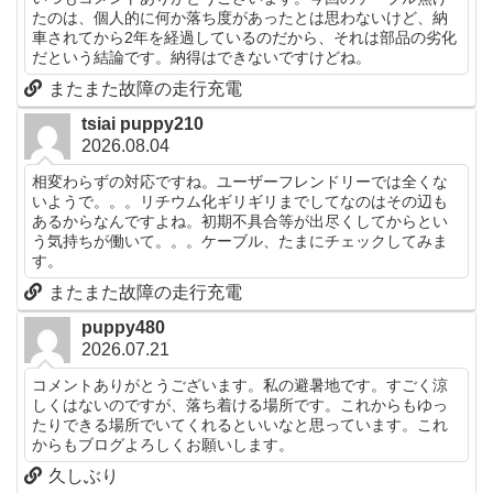
たのは、個人的に何か落ち度があったとは思わないけど、納
車されてから2年を経過しているのだから、それは部品の劣化
だという結論です。納得はできないですけどね。
またまた故障の走行充電
tsiai puppy210
2026.08.04
相変わらずの対応ですね。ユーザーフレンドリーでは全くな
いようで。。。リチウム化ギリギリまでしてなのはその辺も
あるからなんですよね。初期不具合等が出尽くしてからとい
う気持ちが働いて。。。ケーブル、たまにチェックしてみま
す。
またまた故障の走行充電
puppy480
2026.07.21
コメントありがとうございます。私の避暑地です。すごく涼
しくはないのですが、落ち着ける場所です。これからもゆっ
たりできる場所でいてくれるといいなと思っています。これ
からもブログよろしくお願いします。
久しぶり