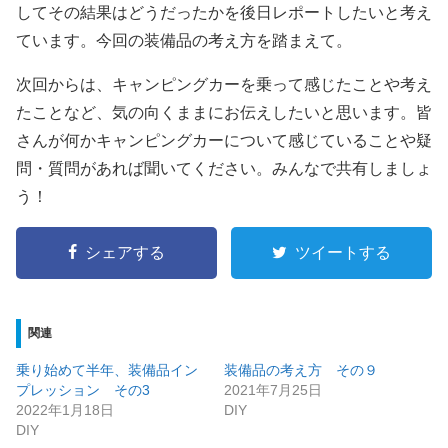
してその結果はどうだったかを後日レポートしたいと考え
ています。今回の装備品の考え方を踏まえて。
次回からは、キャンピングカーを乗って感じたことや考え
たことなど、気の向くままにお伝えしたいと思います。皆
さんが何かキャンピングカーについて感じていることや疑
問・質問があれば聞いてください。みんなで共有しましょ
う！
シェアする
ツイートする
関連
乗り始めて半年、装備品イン
装備品の考え方 その９
プレッション その3
2021年7月25日
2022年1月18日
DIY
DIY