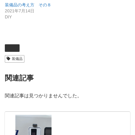
装備品の考え方 その８
2021年7月14日
DIY
DIY
装備品
関連記事
関連記事は見つかりませんでした。