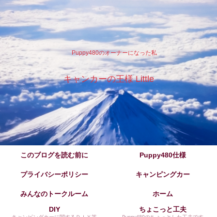
Puppy480のオーナーになった私
キャンカーの王様 Little
このブログを読む前に
Puppy480仕様
プライバシーポリシー
キャンピングカー
みんなのトークルーム
ホーム
DIY
ちょこっと工夫