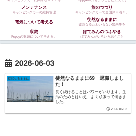
キャンピングカーに関するＤＩＹ等
Puppy480のちょっとした工夫です
メンテナンス
旅のつづり
キャンピングカーの維持管理
キャンピングカーで全国津々浦々。
徒然なるままに
電気について考える
徒然なるたわいもない出来事を
収納
ぼてみんのつぶやき
Puppyの収納について考える。
ぼてみんがいろいろ思うこと
2026-06-03
徒然なるままに69 退職しまし
徒然なるままに
た！
長く続けることはパワーがいります。生
活のためとはいえ、よく頑張って働きま
した。
2026.06.03