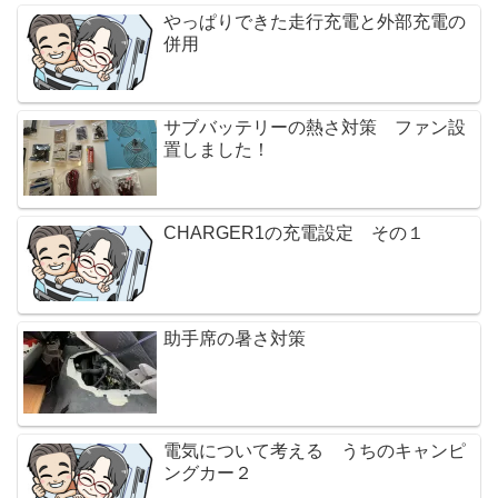
やっぱりできた走行充電と外部充電の
併用
サブバッテリーの熱さ対策 ファン設
置しました！
CHARGER1の充電設定 その１
助手席の暑さ対策
電気について考える うちのキャンピ
ングカー２