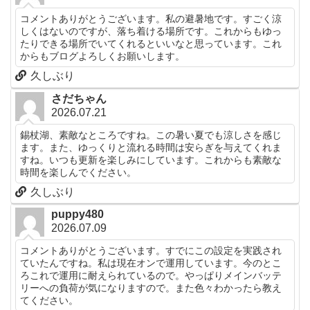
コメントありがとうございます。私の避暑地です。すごく涼
しくはないのですが、落ち着ける場所です。これからもゆっ
たりできる場所でいてくれるといいなと思っています。これ
からもブログよろしくお願いします。
久しぶり
さだちゃん
2026.07.21
錫杖湖、素敵なところですね。この暑い夏でも涼しさを感じ
ます。また、ゆっくりと流れる時間は安らぎを与えてくれま
すね。いつも更新を楽しみにしています。これからも素敵な
時間を楽しんでください。
久しぶり
puppy480
2026.07.09
コメントありがとうございます。すでにこの設定を実践され
ていたんですね。私は現在オンで運用しています。今のとこ
ろこれで運用に耐えられているので。やっぱりメインバッテ
リーへの負荷が気になりますので。また色々わかったら教え
てください。