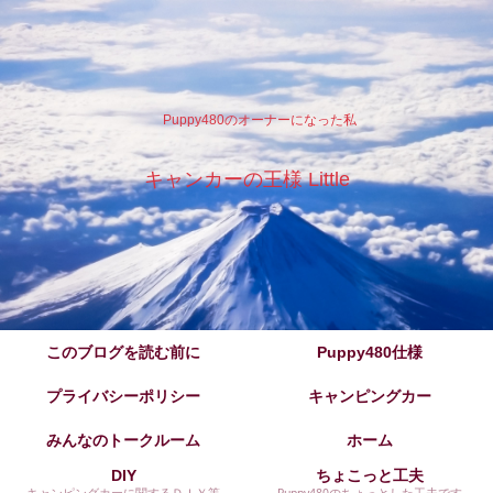
Puppy480のオーナーになった私
キャンカーの王様 Little
このブログを読む前に
Puppy480仕様
プライバシーポリシー
キャンピングカー
みんなのトークルーム
ホーム
DIY
ちょこっと工夫