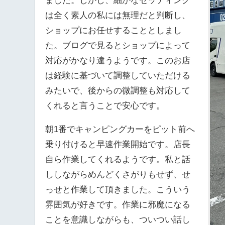
ました。しかし、細かなセッティング
は全く素人の私には無理だと判断し、
ショップにお任せすることとしまし
た。ブログで見るとショップによって
対応がかなり違うようです。このお店
は経験に基づいて調整していただける
みたいで、後からの微調整も対応して
くれると言うことで安心です。
朝1番でキャンピングカーをピット前へ
乗り付けると早速作業開始です。店長
自ら作業してくれるようです。私と話
ししながらめんどくさがりもせず、せ
っせと作業して頂きました。こういう
雰囲気が好きです。作業に邪魔になる
ことを意識しながらも、ついつい話し