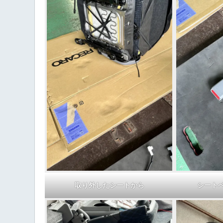
取り外したシートから
シート