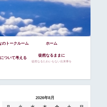
なのトークルーム
ホーム
徒然なるままに
について考える
徒然なるたわいもない出来事を
2026年8月