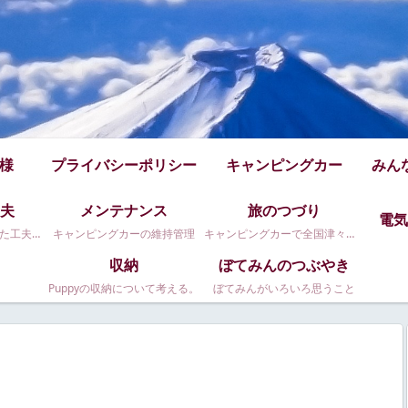
仕様
プライバシーポリシー
キャンピングカー
みん
夫
メンテナンス
旅のつづり
電気
Puppy480のちょっとした工夫です
キャンピングカーの維持管理
キャンピングカーで全国津々浦々。
収納
ぼてみんのつぶやき
Puppyの収納について考える。
ぼてみんがいろいろ思うこと