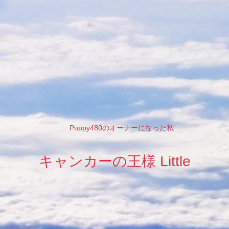
Puppy480のオーナーになった私
キャンカーの王様 Little