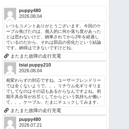
puppy480
2026.08.04
いつもコメントありがとうございます。今回のケ
ーブル焦げたのは、個人的に何か落ち度があった
とは思わないけど、納車されてから2年を経過し
ているのだから、それは部品の劣化だという結論
です。納得はできないですけどね。
またまた故障の走行充電
tsiai puppy210
2026.08.04
相変わらずの対応ですね。ユーザーフレンドリー
では全くないようで。。。リチウム化ギリギリま
でしてなのはその辺もあるからなんですよね。初
期不具合等が出尽くしてからという気持ちが働い
て。。。ケーブル、たまにチェックしてみます。
またまた故障の走行充電
puppy480
2026.07.21