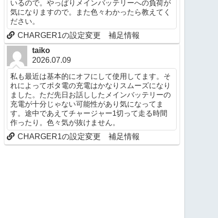
いるので。やっぱりメインバッテリーへの負荷が
気になりますので。また色々わかったら教えてく
ださい。
CHARGER1の設定変更 補足情報
taiko
2026.07.09
私も最近は基本的にオフにして使用してます。そ
れによってポタ電の充電はかなりスムーズになり
ました。ただ先日お話ししたメインバッテリーの
充電が十分じゃない可能性があり気になってま
す。途中であえてチャージャー1切って走る時間
作ったり。色々気が抜けません。
CHARGER1の設定変更 補足情報