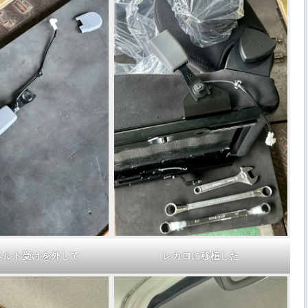
ベルト受けを外して
レカロに移植した