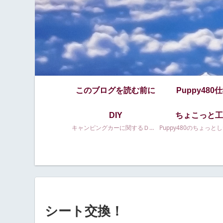
このブログを読む前に
Puppy480
DIY
ちょこっと工
キャンピングカーに関するＤＩＹ等
シート交換！