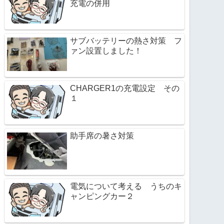
充電の併用
サブバッテリーの熱さ対策 フ
ァン設置しました！
CHARGER1の充電設定 その
１
助手席の暑さ対策
電気について考える うちのキ
ャンピングカー２