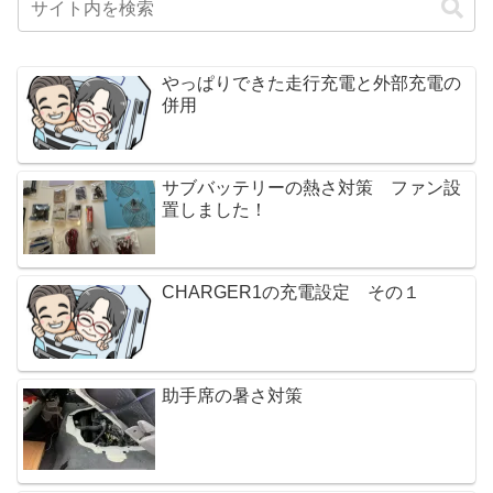
やっぱりできた走行充電と外部充電の
併用
サブバッテリーの熱さ対策 ファン設
置しました！
CHARGER1の充電設定 その１
助手席の暑さ対策