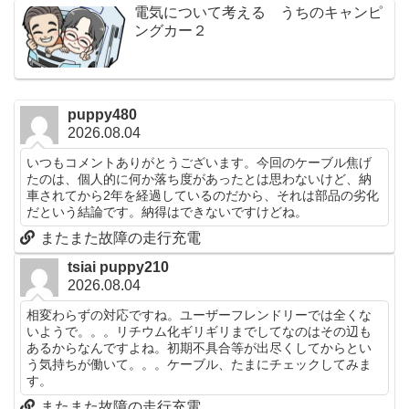
電気について考える うちのキャンピ
ングカー２
puppy480
2026.08.04
いつもコメントありがとうございます。今回のケーブル焦げ
たのは、個人的に何か落ち度があったとは思わないけど、納
車されてから2年を経過しているのだから、それは部品の劣化
だという結論です。納得はできないですけどね。
またまた故障の走行充電
tsiai puppy210
2026.08.04
相変わらずの対応ですね。ユーザーフレンドリーでは全くな
いようで。。。リチウム化ギリギリまでしてなのはその辺も
あるからなんですよね。初期不具合等が出尽くしてからとい
う気持ちが働いて。。。ケーブル、たまにチェックしてみま
す。
またまた故障の走行充電