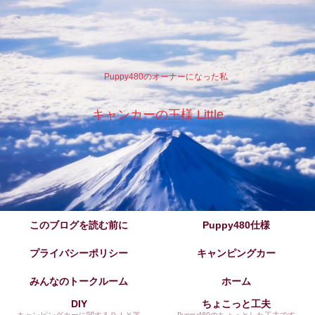
Puppy480のオーナーになった私
キャンカーの王様 Little
このブログを読む前に
Puppy480仕様
プライバシーポリシー
キャンピングカー
みんなのトークルーム
ホーム
DIY
ちょこっと工夫