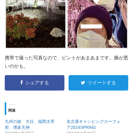
携帯で撮った写真なので、ピントがあまあまです。腕が悪
いのかも。
シェアする
ツイートする
関連
九州の旅 大分、福岡太宰
名古屋キャンピングカーフェ
府、博多天神
ア2024SPRING