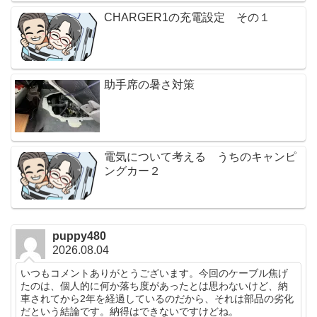
CHARGER1の充電設定 その１
助手席の暑さ対策
電気について考える うちのキャンピ
ングカー２
puppy480
2026.08.04
いつもコメントありがとうございます。今回のケーブル焦げ
たのは、個人的に何か落ち度があったとは思わないけど、納
車されてから2年を経過しているのだから、それは部品の劣化
だという結論です。納得はできないですけどね。