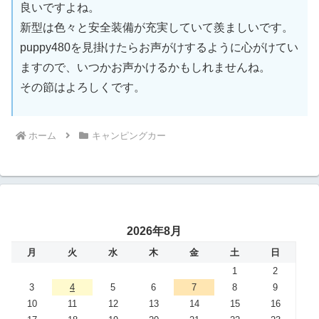
良いですよね。
新型は色々と安全装備が充実していて羨ましいです。
puppy480を見掛けたらお声がけするように心がけてい
ますので、いつかお声かけるかもしれませんね。
その節はよろしくです。
ホーム
キャンピングカー
2026年8月
月
火
水
木
金
土
日
1
2
3
4
5
6
7
8
9
10
11
12
13
14
15
16