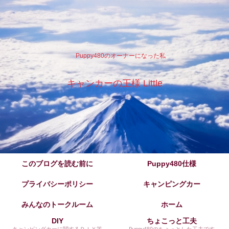
Puppy480のオーナーになった私
キャンカーの王様 Little
このブログを読む前に
Puppy480仕様
プライバシーポリシー
キャンピングカー
みんなのトークルーム
ホーム
DIY
ちょこっと工夫