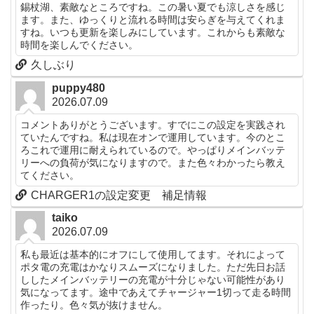
錫杖湖、素敵なところですね。この暑い夏でも涼しさを感じ
ます。また、ゆっくりと流れる時間は安らぎを与えてくれま
すね。いつも更新を楽しみにしています。これからも素敵な
時間を楽しんでください。
久しぶり
puppy480
2026.07.09
コメントありがとうございます。すでにこの設定を実践され
ていたんですね。私は現在オンで運用しています。今のとこ
ろこれで運用に耐えられているので。やっぱりメインバッテ
リーへの負荷が気になりますので。また色々わかったら教え
てください。
CHARGER1の設定変更 補足情報
taiko
2026.07.09
私も最近は基本的にオフにして使用してます。それによって
ポタ電の充電はかなりスムーズになりました。ただ先日お話
ししたメインバッテリーの充電が十分じゃない可能性があり
気になってます。途中であえてチャージャー1切って走る時間
作ったり。色々気が抜けません。