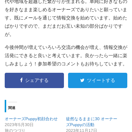
代や地域を超越した繋がりが生まれる。単純に好きなもの
を好きなまま楽しめるオーナーズでありたいと願っていま
す。既にメールを通じて情報交換を始めています。始めた
ばかりですので、まだまだお互い未知の部分ばかりです
が。
今後仲間が増えていろいろ交流の機会が増え、情報交換が
活発にできると良いと考えています。良かったら一緒に楽
しみましょう！参加希望のコメントもお待ちしています。
シェアする
ツイートする
関連
オーナーズPuppy初顔合わせ
徒然なるままに30 オーナー
2023年5月30日
ズPuppyの活動
旅のつづり
2023年11月17日