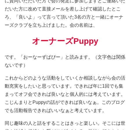
に賛同いただいた方で会の発足に参加しますとご連絡いた
だいた方に改めて直接メールを差し上げて確認したとこ
ろ、「良いよ」って言って頂いた3名の方と一緒にオーナ
ーズクラブを立ち上げました。会の名前は、
オーナーズPuppy
です。「おーなーずぱぴー」と読みます。（文字色は関係
ないです）
これからどのような活動をしていくか相談しながら会の活
動充実をしたいと思っています。できれば年に1回でも集
まってオフ会できれば良いなと個人的には考えています。
こじんまりとPuppyの話ができれば良いなぁ。このブログ
でも活動報告できればいいなぁと考えています。
同じ趣味の人と話をすることはきっと楽しい。そこには世