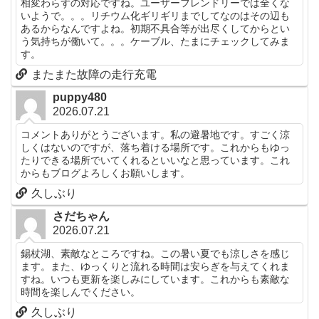
相変わらずの対応ですね。ユーザーフレンドリーでは全くな
いようで。。。リチウム化ギリギリまでしてなのはその辺も
あるからなんですよね。初期不具合等が出尽くしてからとい
う気持ちが働いて。。。ケーブル、たまにチェックしてみま
す。
またまた故障の走行充電
puppy480
2026.07.21
コメントありがとうございます。私の避暑地です。すごく涼
しくはないのですが、落ち着ける場所です。これからもゆっ
たりできる場所でいてくれるといいなと思っています。これ
からもブログよろしくお願いします。
久しぶり
さだちゃん
2026.07.21
錫杖湖、素敵なところですね。この暑い夏でも涼しさを感じ
ます。また、ゆっくりと流れる時間は安らぎを与えてくれま
すね。いつも更新を楽しみにしています。これからも素敵な
時間を楽しんでください。
久しぶり