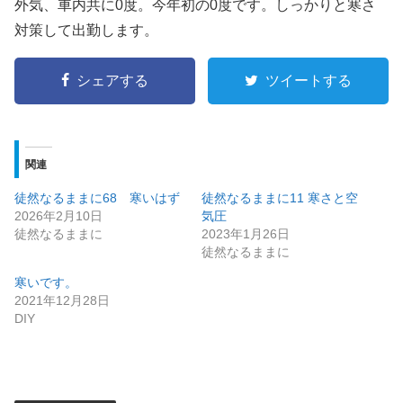
外気、車内共に0度。今年初の0度です。しっかりと寒さ
対策して出勤します。
シェアする
ツイートする
関連
徒然なるままに68 寒いはず
徒然なるままに11 寒さと空
2026年2月10日
気圧
徒然なるままに
2023年1月26日
徒然なるままに
寒いです。
2021年12月28日
DIY