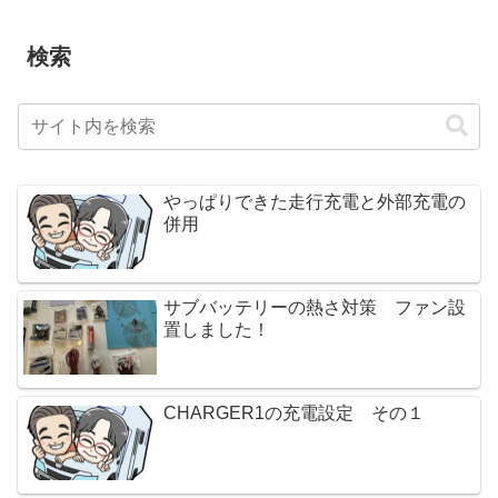
検索
やっぱりできた走行充電と外部充電の
併用
サブバッテリーの熱さ対策 ファン設
置しました！
CHARGER1の充電設定 その１