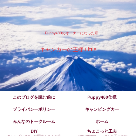
Puppy480のオーナーになった私
キャンカーの王様 Little
このブログを読む前に
Puppy480仕様
プライバシーポリシー
キャンピングカー
みんなのトークルーム
ホーム
DIY
ちょこっと工夫