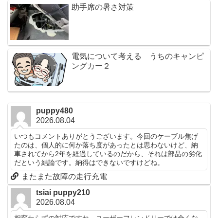
助手席の暑さ対策
電気について考える うちのキャンピ
ングカー２
puppy480
2026.08.04
いつもコメントありがとうございます。今回のケーブル焦げ
たのは、個人的に何か落ち度があったとは思わないけど、納
車されてから2年を経過しているのだから、それは部品の劣化
だという結論です。納得はできないですけどね。
またまた故障の走行充電
tsiai puppy210
2026.08.04
相変わらずの対応ですね。ユーザーフレンドリーでは全くな