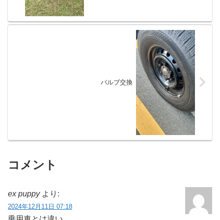
バルブ交換
コメント
ex puppy
より:
2024年12月11日 07:18
乗用車とは違い