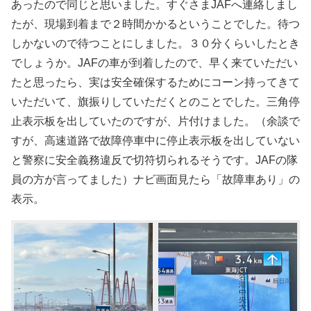
あったので同じと思いました。すぐさまJAFへ連絡しまし
たが、現場到着まで２時間かかるということでした。待つ
しかないので待つことにしました。３０分くらいしたとき
でしょうか。JAFの車が到着したので、早く来ていただい
たと思ったら、実は安全確保するためにコーン持ってきて
いただいて、旗振りしていただくとのことでした。三角停
止表示板を出していたのですが、片付けました。（余談で
すが、高速道路で故障停車中に停止表示板を出していない
と警察に安全義務違反で切符切られるそうです。JAFの隊
員の方が言ってました）ナビ画面見たら「故障車あり」の
表示。