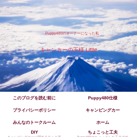
Puppy480のオーナーになった私
キャンカーの王様 Little
このブログを読む前に
Puppy480仕様
プライバシーポリシー
キャンピングカー
みんなのトークルーム
ホーム
DIY
ちょこっと工夫