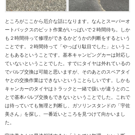
ところがここから厄介な話になります。なんとスーパーオ
ートバックスのピット作業がいっぱいで２時間待ち。しか
も２時間待って修理ができるかどうかの判断をするという
ことです。２時間待って「やっぱり駄目でした」というこ
ともあるということです。基本キャンピングカーは対応し
ていないということでした。すでにタイヤは外れているの
でバルブ交換は可能と思いますが、そのあとのスペアタイ
ヤとの交換作業はできないということらしいです。しかも
キャンカーのタイヤはトラックと一緒で扱いが違うとのこ
とで基本バルブ交換もできないということでした。これで
は待っていても無理と判断し、ガソリンスタンドの「宇佐
美さん」を探し、一番近いところを見つけて向かいまし
た。