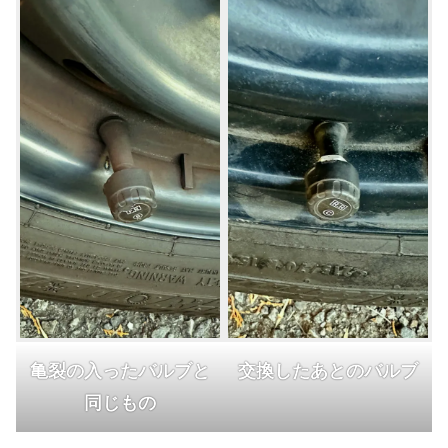
亀裂の入ったバルブと
交換した
あとの
バルブ
同じもの