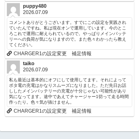
puppy480
2026.07.09
コメントありがとうございます。すでにこの設定を実践され
ていたんですね。私は現在オンで運用しています。今のとこ
ろこれで運用に耐えられているので。やっぱりメインバッテ
リーへの負荷が気になりますので。また色々わかったら教え
てください。
CHARGER1の設定変更 補足情報
taiko
2026.07.09
私も最近は基本的にオフにして使用してます。それによって
ポタ電の充電はかなりスムーズになりました。ただ先日お話
ししたメインバッテリーの充電が十分じゃない可能性があり
気になってます。途中であえてチャージャー1切って走る時間
作ったり。色々気が抜けません。
CHARGER1の設定変更 補足情報