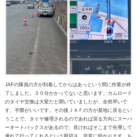
JAFの隊員の方が到着してからはあっという間に作業が終
了しました。３０分かかってないと思います。カムロード
のタイヤ交換は大変だと聞いていましたが、全然早いで
す。手際がいいです。その後ＪＡＦの方が基地に戻るとい
うことで、タイヤ修理されるのであれば戻る方向にスーパ
ーオートバックスがあるので、良ければそこまで先導して
連れて行ってくれるという親切さ。非常に助かります。ち