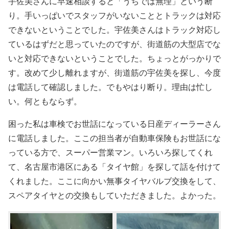
宇佐美さんに早速相談すると「うちでは無理」という断
り。手いっぱいでスタッフがいないこととトラックは対応
できないということでした。宇佐美さんはトラック対応し
ているはずだと思っていたのですが、街道筋の大型店でな
いと対応できないということでした。ちょっとがっかりで
す。改めて少し離れますが、街道筋の宇佐美を探し、今度
は電話して確認しました。でもやはり断り。理由は忙し
い。何ともならず。
困った私は車検でお世話になっている日産ディーラーさん
に電話しました。ここの担当者が自動車保険もお世話にな
っている方で、スーパー営業マン。いろいろ探してくれ
て、名古屋市港区にある「タイヤ館」を探して話を付けて
くれました。ここに向かい無事タイヤバルブ交換をして、
スペアタイヤとの交換もしていただきました。よかった。