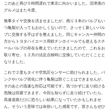
このあと再び５時間遅れで東京に向かいました。沼津港の
グルメはまた今度。
無事タイヤ交換を済ませましたが、残り３本のバルブもい
つ亀裂が入ってもおかしくないので、さっそく新しいバル
ブに交換する手はずを整えました。同じキャンカー仲間の
方からトヨタハイエース用鉄チンホイールでも使えるスチ
ールバルブの存在を教えていただきましたので、これをお
取り寄せ。１２月の法定点検時に交換していただくことと
なりました。
これで２度もタイヤ空気圧センサーに助けられました。パ
ンクやバルブ劣化に伴う亀裂は防ぐことはできませんが、
そのあとの迅速な対応は可能です。気づかずに走り続ける
危険は回避できます。今回も知らずに走り続けていたら、
高速道路だけに恐ろしい結果になっていたかもしれませ
ん。そういう意味では命拾いした感覚です。皆さんもぜひ