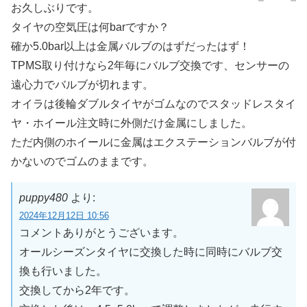
お久しぶりです。
タイヤの空気圧は何barですか？
確か5.0bar以上は金属バルブのはずだったはず！
TPMS取り付けなら2年毎にバルブ交換です、センサーの
遠心力でバルブが切れます。
オイラは後輪ダブルタイヤがゴムなのでスタッドレスタイ
ヤ・ホイール注文時に外側だけ金属にしました。
ただ内側のホイールに金属はエクステーションバルブが付
かないのでゴムのままです。
puppy480
より:
2024年12月12日 10:56
コメントありがとうございます。
オールシーズンタイヤに交換した時に同時にバルブ交
換も行いました。
交換してから2年です。