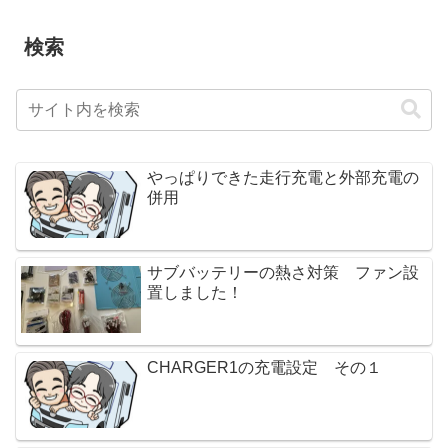
検索
やっぱりできた走行充電と外部充電の
併用
サブバッテリーの熱さ対策 ファン設
置しました！
CHARGER1の充電設定 その１