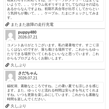
いようで。。。リチウム化ギリギリまでしてなのはその辺も
あるからなんですよね。初期不具合等が出尽くしてからとい
う気持ちが働いて。。。ケーブル、たまにチェックしてみま
す。
またまた故障の走行充電
puppy480
2026.07.21
コメントありがとうございます。私の避暑地です。すごく涼
しくはないのですが、落ち着ける場所です。これからもゆっ
たりできる場所でいてくれるといいなと思っています。これ
からもブログよろしくお願いします。
久しぶり
さだちゃん
2026.07.21
錫杖湖、素敵なところですね。この暑い夏でも涼しさを感じ
ます。また、ゆっくりと流れる時間は安らぎを与えてくれま
すね。いつも更新を楽しみにしています。これからも素敵な
時間を楽しんでください。
久しぶり