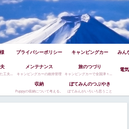
仕様
プライバシーポリシー
キャンピングカー
みん
夫
メンテナンス
旅のつづり
電気
Puppy480のちょっとした工夫です
キャンピングカーの維持管理
キャンピングカーで全国津々浦々。
収納
ぼてみんのつぶやき
Puppyの収納について考える。
ぼてみんがいろいろ思うこと