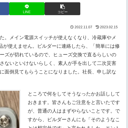
LINE
コピー
2022.11.07
2023.02.15
た。メイン電源スイッチが使えなくなり、冷蔵庫やメ
製品が使えません。ビルダーに連絡したら、「簡単には修
ーズが切れているので、ヒューズ交換で直るらしいの
さないといけないらしく、素人が手を出して二次災害
に面倒見てもらうことになりました。社長、申し訳な
ところで何をしてそうなったかお話しして
おきます。皆さんもご注意をと言いたです
が、普通の人はまずやらないことです。で
すから、ビルダーさんにも「そのようなこ