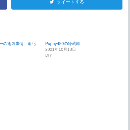
ツイートする
ーの電気事情 追記
Puppy480の冷蔵庫
2021年10月13日
DIY