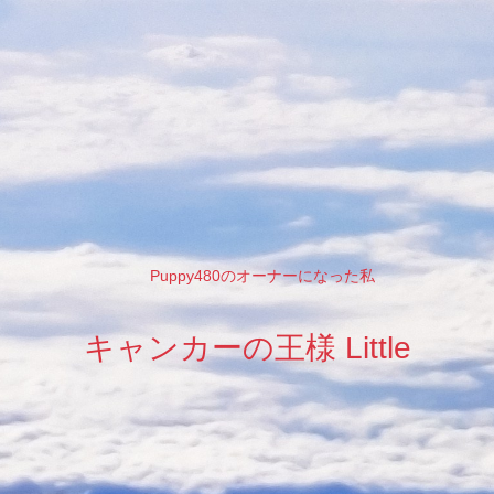
Puppy480のオーナーになった私
キャンカーの王様 Little