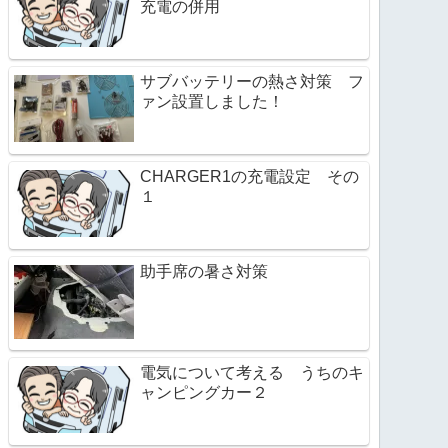
充電の併用
サブバッテリーの熱さ対策 フ
ァン設置しました！
CHARGER1の充電設定 その
１
助手席の暑さ対策
電気について考える うちのキ
ャンピングカー２