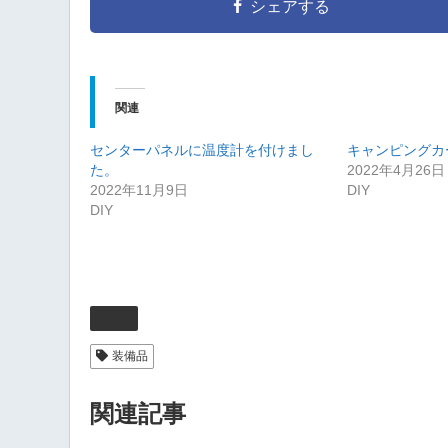
シェアする
関連
センターパネルに温度計を付けまし
キャンピングカ
た。
2022年4月26日
2022年11月9日
DIY
DIY
DIY
装備品
関連記事