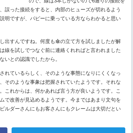
ので、線は3本しかないので6通りの接続を
、誤った接続をすると、内部のヒューズが切れるよう
説明ですが、パピーに乗っている方ならわかると思い
し出すんですね。何度も傘の立て方を試しましたが解
は線を試しでつなぐ前に連絡くれればと言われました
ないとの認識でしたから。
されているらしく、そのような事態になりにくくなっ
、そのような事象は把握されていたようです。それな
。これからは、何かあれば言う方が良いようです。こ
ムで改善が見込めるようです。今まではあまり文句を
ビルダーさんにもお客さんにもクレームは大切だとい