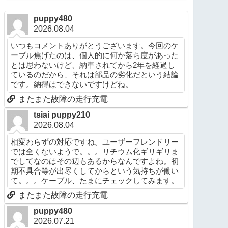
puppy480
2026.08.04
いつもコメントありがとうございます。今回のケ
ーブル焦げたのは、個人的に何か落ち度があった
とは思わないけど、納車されてから2年を経過し
ているのだから、それは部品の劣化だという結論
です。納得はできないですけどね。
またまた故障の走行充電
tsiai puppy210
2026.08.04
相変わらずの対応ですね。ユーザーフレンドリー
では全くないようで。。。リチウム化ギリギリま
でしてなのはその辺もあるからなんですよね。初
期不具合等が出尽くしてからという気持ちが働い
て。。。ケーブル、たまにチェックしてみます。
またまた故障の走行充電
puppy480
2026.07.21