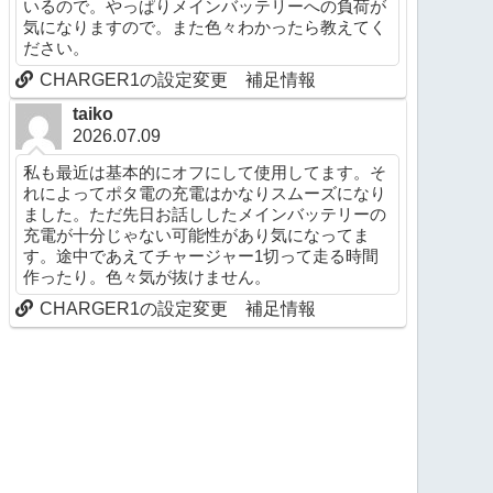
いるので。やっぱりメインバッテリーへの負荷が
気になりますので。また色々わかったら教えてく
ださい。
CHARGER1の設定変更 補足情報
taiko
2026.07.09
私も最近は基本的にオフにして使用してます。そ
れによってポタ電の充電はかなりスムーズになり
ました。ただ先日お話ししたメインバッテリーの
充電が十分じゃない可能性があり気になってま
す。途中であえてチャージャー1切って走る時間
作ったり。色々気が抜けません。
CHARGER1の設定変更 補足情報