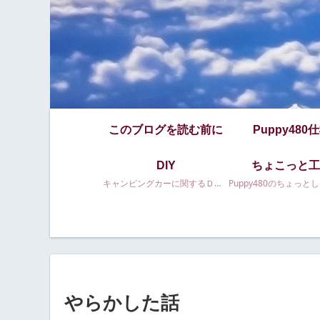
このブログを読む前に
Puppy480
DIY
ちょこっと工
キャンピングカーに関するＤＩＹ等
やらかした話