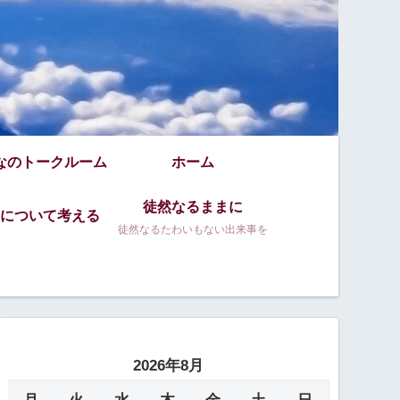
なのトークルーム
ホーム
徒然なるままに
について考える
徒然なるたわいもない出来事を
2026年8月