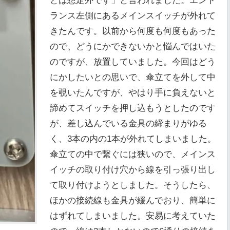
とは想定外です」と言われました。エント
ランス左側にあるメインスイッチが外れて
きたんです。以前から何度も何度もあった
ので、どうにかできないかと悩んではいた
のですが、放置していました。今回はどう
にかしたいとの思いで、傘立てを外して中
を覗いたんですが、やはり手に負えないと
諦めてスイッチを押し込もうとしたのです
が、差し込んでいる金具の締まりがゆる
く、3本の内の1本が外れてしまいました。
傘立ての中で繋ぐには狭いので、メインス
イッチの取り付け穴から線を引っ張り出し
て取り付けようとしました。そうしたら、
ほかの接続線も金具が緩んでおり、簡単に
はずれてしまいました。安易に考えていた