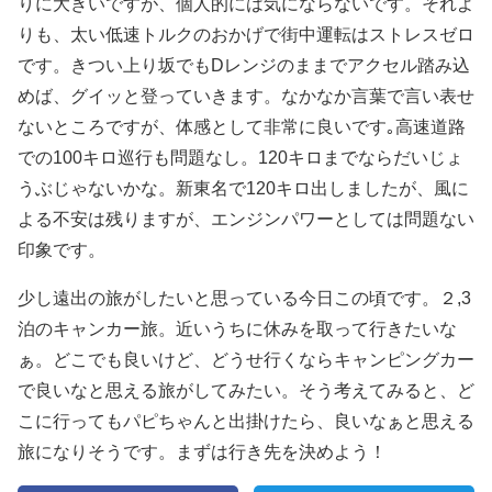
りに大きいですが、個人的には気にならないです。それよ
りも、太い低速トルクのおかげで街中運転はストレスゼロ
です。きつい上り坂でもDレンジのままでアクセル踏み込
めば、グイッと登っていきます。なかなか言葉で言い表せ
ないところですが、体感として非常に良いです｡高速道路
での100キロ巡行も問題なし。120キロまでならだいじょ
うぶじゃないかな。新東名で120キロ出しましたが、風に
よる不安は残りますが、エンジンパワーとしては問題ない
印象です。
少し遠出の旅がしたいと思っている今日この頃です。２,3
泊のキャンカー旅。近いうちに休みを取って行きたいな
ぁ。どこでも良いけど、どうせ行くならキャンピングカー
で良いなと思える旅がしてみたい。そう考えてみると、ど
こに行ってもパピちゃんと出掛けたら、良いなぁと思える
旅になりそうです。まずは行き先を決めよう！