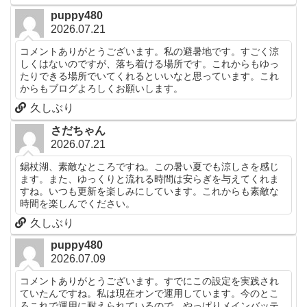
puppy480
2026.07.21
コメントありがとうございます。私の避暑地です。すごく涼
しくはないのですが、落ち着ける場所です。これからもゆっ
たりできる場所でいてくれるといいなと思っています。これ
からもブログよろしくお願いします。
久しぶり
さだちゃん
2026.07.21
錫杖湖、素敵なところですね。この暑い夏でも涼しさを感じ
ます。また、ゆっくりと流れる時間は安らぎを与えてくれま
すね。いつも更新を楽しみにしています。これからも素敵な
時間を楽しんでください。
久しぶり
puppy480
2026.07.09
コメントありがとうございます。すでにこの設定を実践され
ていたんですね。私は現在オンで運用しています。今のとこ
ろこれで運用に耐えられているので。やっぱりメインバッテ