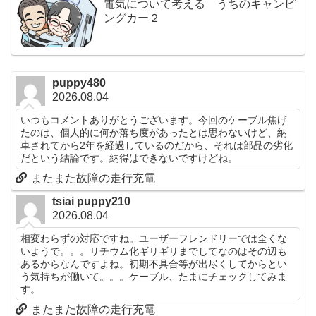
電気について考える うちのキャンピ
ングカー２
puppy480
2026.08.04
いつもコメントありがとうございます。今回のケーブル焦げ
たのは、個人的に何か落ち度があったとは思わないけど、納
車されてから2年を経過しているのだから、それは部品の劣化
だという結論です。納得はできないですけどね。
またまた故障の走行充電
tsiai puppy210
2026.08.04
相変わらずの対応ですね。ユーザーフレンドリーでは全くな
いようで。。。リチウム化ギリギリまでしてなのはその辺も
あるからなんですよね。初期不具合等が出尽くしてからとい
う気持ちが働いて。。。ケーブル、たまにチェックしてみま
す。
またまた故障の走行充電