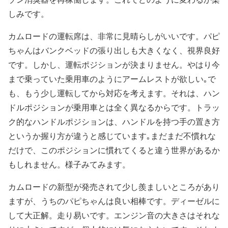
しみです。
カムロードの運転席は、非常に見晴らしがいいです。パピ
ちゃんはバンクベッドの張り出しも大きくなく、視界良好
です。しかし、運転ポジションが決まりません。やはり今
まで乗っていた乗用車のようにアームレストが欲しい｡で
も、もう少し運転してから対応を考えます。それは、ハン
ドルポジションが乗用車とは全く異なるからです。トラッ
ク的なハンドルポジションは、ハンドルを持つ手の置き方
というか握り方が違うと感じています｡まだまだ不慣れな
だけで、このポジションに慣れてくると違う世界があるか
もしれません。様子みてみます。
カムロードの新型が発売されて少し羨ましいところがあり
ますが、うちのパピちゃんは良い相棒です。ディーゼルに
して大正解。走り易いです。エンジン音の大きさはそれな