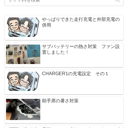
やっぱりできた走行充電と外部充電の
併用
サブバッテリーの熱さ対策 ファン設
置しました！
CHARGER1の充電設定 その１
助手席の暑さ対策