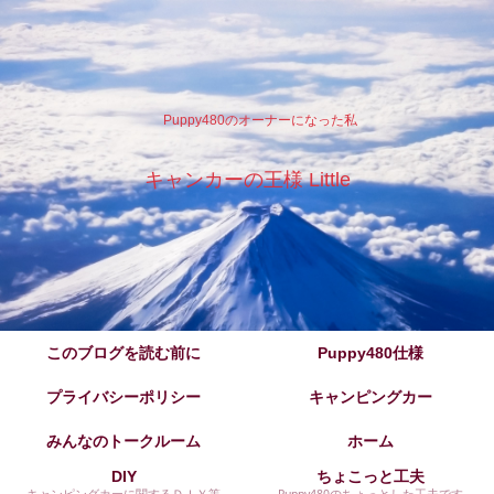
Puppy480のオーナーになった私
キャンカーの王様 Little
このブログを読む前に
Puppy480仕様
プライバシーポリシー
キャンピングカー
みんなのトークルーム
ホーム
DIY
ちょこっと工夫