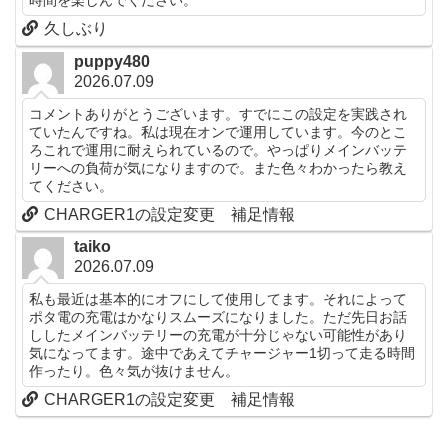
時間を楽しんでください。
久しぶり
puppy480
2026.07.09
コメントありがとうございます。すでにこの設定を実践され
ていたんですね。私は現在オンで運用しています。今のとこ
ろこれで運用に耐えられているので。やっぱりメインバッテ
リーへの負荷が気になりますので。また色々わかったら教え
てください。
CHARGER1の設定変更 補足情報
taiko
2026.07.09
私も最近は基本的にオフにして使用してます。それによって
ポタ電の充電はかなりスムーズになりました。ただ先日お話
ししたメインバッテリーの充電が十分じゃない可能性があり
気になってます。途中であえてチャージャー1切って走る時間
作ったり。色々気が抜けません。
CHARGER1の設定変更 補足情報