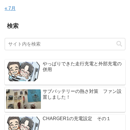
« 7月
検索
やっぱりできた走行充電と外部充電の
併用
サブバッテリーの熱さ対策 ファン設
置しました！
CHARGER1の充電設定 その１