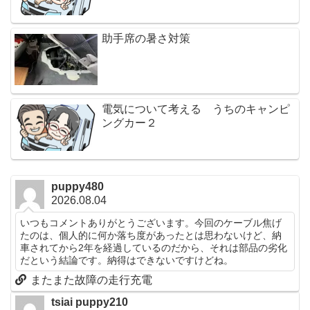
助手席の暑さ対策
電気について考える うちのキャンピ
ングカー２
puppy480
2026.08.04
いつもコメントありがとうございます。今回のケーブル焦げ
たのは、個人的に何か落ち度があったとは思わないけど、納
車されてから2年を経過しているのだから、それは部品の劣化
だという結論です。納得はできないですけどね。
またまた故障の走行充電
tsiai puppy210