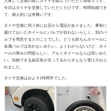
入庫して交換の前にタイヤを組んでいただく段取りです。
今日はタイヤを交換していただくだけです。時間短縮でき
て、個人的には有難いです。
タイヤ交換に伺う前にお店から電話がありました。事前に
届けておいたホイールにバルブが合わないらしく、別のバ
ルブを用意するとのことでした。どうも鉄ちんホイールに
金属バルブは合わないみたい。よくわからないけど、ホイ
ールの厚みの問題らしい。アルミホイールならば良いみた
い。信頼できる副店長が言ってるからすんなり受け入れら
れました。
タイヤ交換はおよそ1時間半でした。