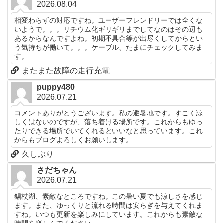
2026.08.04
相変わらずの対応ですね。ユーザーフレンドリーでは全くな
いようで。。。リチウム化ギリギリまでしてなのはその辺も
あるからなんですよね。初期不具合等が出尽くしてからとい
う気持ちが働いて。。。ケーブル、たまにチェックしてみま
す。
またまた故障の走行充電
puppy480
2026.07.21
コメントありがとうございます。私の避暑地です。すごく涼
しくはないのですが、落ち着ける場所です。これからもゆっ
たりできる場所でいてくれるといいなと思っています。これ
からもブログよろしくお願いします。
久しぶり
さだちゃん
2026.07.21
錫杖湖、素敵なところですね。この暑い夏でも涼しさを感じ
ます。また、ゆっくりと流れる時間は安らぎを与えてくれま
すね。いつも更新を楽しみにしています。これからも素敵な