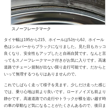
スノーフレークマーク
タイヤ幅は195から215、ホイールは5Jから6J、ホイール
色はシルバーからブラックになりました。見た目もカッコ
良くなり、安全性もアップしたと自画自賛です。なんと言
ってもスノーフレークマーク付きがお気に入りです。高速
道路でチェーン規制が出ない限り走行可能です。だからと
いって無理するつもりはありませんので。
これでしばらく走って様子を見ます。少しだけ走った感じ
では、乗り心地は前より良いです。ロードノイズも前より
静かです。高速道路での走行やトラックが横を追い越す時
の車の挙動など気になることがたくさんあるので、後日ま