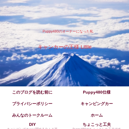
Puppy480のオーナーになった私
キャンカーの王様 Little
このブログを読む前に
Puppy480仕様
プライバシーポリシー
キャンピングカー
みんなのトークルーム
ホーム
DIY
ちょこっと工夫