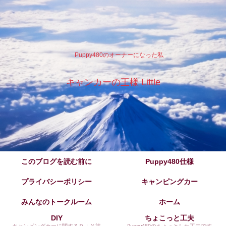
Puppy480のオーナーになった私
キャンカーの王様 Little
このブログを読む前に
Puppy480仕様
プライバシーポリシー
キャンピングカー
みんなのトークルーム
ホーム
DIY
ちょこっと工夫