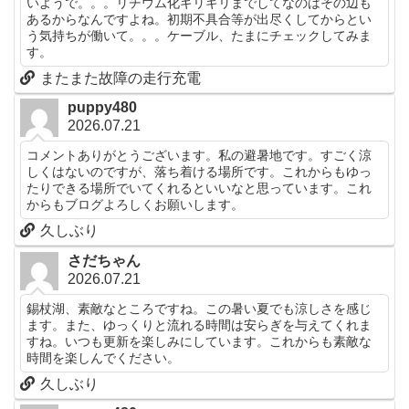
いようで。。。リチウム化ギリギリまでしてなのはその辺も
あるからなんですよね。初期不具合等が出尽くしてからとい
う気持ちが働いて。。。ケーブル、たまにチェックしてみま
す。
またまた故障の走行充電
puppy480
2026.07.21
コメントありがとうございます。私の避暑地です。すごく涼
しくはないのですが、落ち着ける場所です。これからもゆっ
たりできる場所でいてくれるといいなと思っています。これ
からもブログよろしくお願いします。
久しぶり
さだちゃん
2026.07.21
錫杖湖、素敵なところですね。この暑い夏でも涼しさを感じ
ます。また、ゆっくりと流れる時間は安らぎを与えてくれま
すね。いつも更新を楽しみにしています。これからも素敵な
時間を楽しんでください。
久しぶり