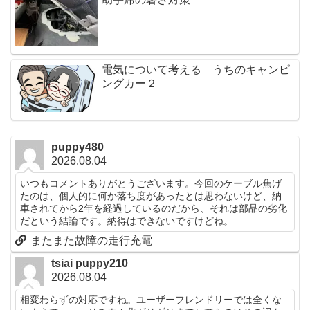
電気について考える うちのキャンピ
ングカー２
puppy480
2026.08.04
いつもコメントありがとうございます。今回のケーブル焦げ
たのは、個人的に何か落ち度があったとは思わないけど、納
車されてから2年を経過しているのだから、それは部品の劣化
だという結論です。納得はできないですけどね。
またまた故障の走行充電
tsiai puppy210
2026.08.04
相変わらずの対応ですね。ユーザーフレンドリーでは全くな