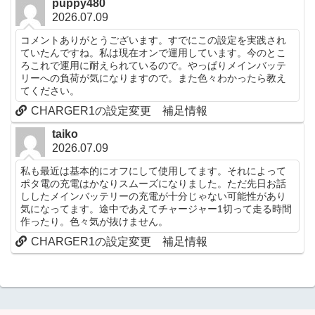
puppy480
2026.07.09
コメントありがとうございます。すでにこの設定を実践され
ていたんですね。私は現在オンで運用しています。今のとこ
ろこれで運用に耐えられているので。やっぱりメインバッテ
リーへの負荷が気になりますので。また色々わかったら教え
てください。
CHARGER1の設定変更 補足情報
taiko
2026.07.09
私も最近は基本的にオフにして使用してます。それによって
ポタ電の充電はかなりスムーズになりました。ただ先日お話
ししたメインバッテリーの充電が十分じゃない可能性があり
気になってます。途中であえてチャージャー1切って走る時間
作ったり。色々気が抜けません。
CHARGER1の設定変更 補足情報