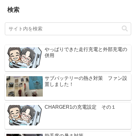
検索
やっぱりできた走行充電と外部充電の
併用
サブバッテリーの熱さ対策 ファン設
置しました！
CHARGER1の充電設定 その１
助手席の暑さ対策