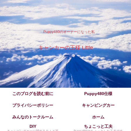
Puppy480のオーナーになった私
キャンカーの王様 Little
このブログを読む前に
Puppy480仕様
プライバシーポリシー
キャンピングカー
みんなのトークルーム
ホーム
DIY
ちょこっと工夫