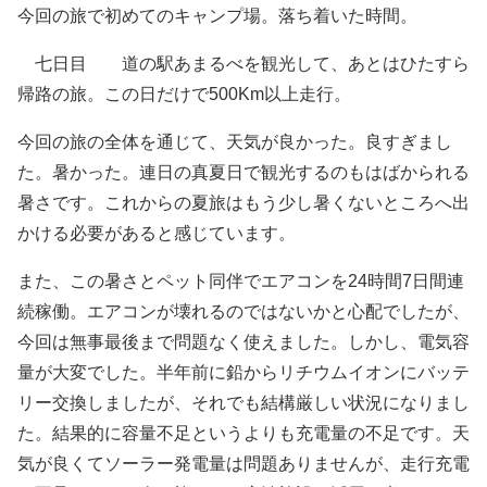
今回の旅で初めてのキャンプ場。落ち着いた時間。
七日目 道の駅あまるべを観光して、あとはひたすら
帰路の旅。この日だけで500Km以上走行。
今回の旅の全体を通じて、天気が良かった。良すぎまし
た。暑かった。連日の真夏日で観光するのもはばかられる
暑さです。これからの夏旅はもう少し暑くないところへ出
かける必要があると感じています。
また、この暑さとペット同伴でエアコンを24時間7日間連
続稼働。エアコンが壊れるのではないかと心配でしたが、
今回は無事最後まで問題なく使えました。しかし、電気容
量が大変でした。半年前に鉛からリチウムイオンにバッテ
リー交換しましたが、それでも結構厳しい状況になりまし
た。結果的に容量不足というよりも充電量の不足です。天
気が良くてソーラー発電量は問題ありませんが、走行充電