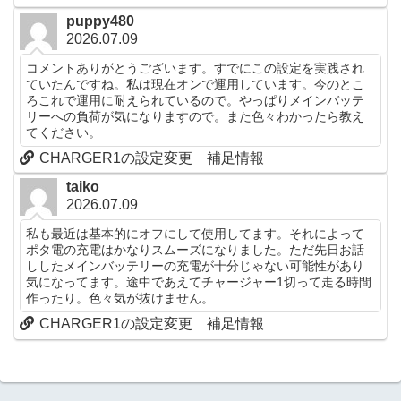
puppy480
2026.07.09
コメントありがとうございます。すでにこの設定を実践され
ていたんですね。私は現在オンで運用しています。今のとこ
ろこれで運用に耐えられているので。やっぱりメインバッテ
リーへの負荷が気になりますので。また色々わかったら教え
てください。
CHARGER1の設定変更 補足情報
taiko
2026.07.09
私も最近は基本的にオフにして使用してます。それによって
ポタ電の充電はかなりスムーズになりました。ただ先日お話
ししたメインバッテリーの充電が十分じゃない可能性があり
気になってます。途中であえてチャージャー1切って走る時間
作ったり。色々気が抜けません。
CHARGER1の設定変更 補足情報