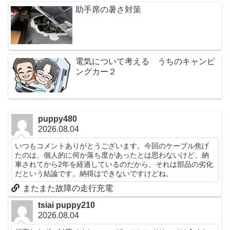
助手席の暑さ対策
電気について考える うちのキャンピ
ングカー２
puppy480
2026.08.04
いつもコメントありがとうございます。今回のケーブル焦げ
たのは、個人的に何か落ち度があったとは思わないけど、納
車されてから2年を経過しているのだから、それは部品の劣化
だという結論です。納得はできないですけどね。
またまた故障の走行充電
tsiai puppy210
2026.08.04