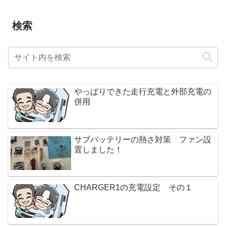
検索
やっぱりできた走行充電と外部充電の
併用
サブバッテリーの熱さ対策 ファン設
置しました！
CHARGER1の充電設定 その１