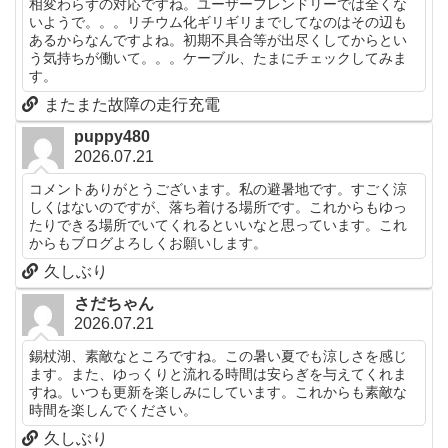
相変わらずの対応ですね。ユーザーフレンドリーでは全くな
いようで。。。リチウム化ギリギリまでしてなのはその辺も
あるからなんですよね。初期不具合等が出尽くしてからとい
う気持ちが働いて。。。ケーブル、たまにチェックしてみま
す。
またまた故障の走行充電
puppy480
2026.07.21
コメントありがとうございます。私の避暑地です。すごく涼
しくはないのですが、落ち着ける場所です。これからもゆっ
たりできる場所でいてくれるといいなと思っています。これ
からもブログよろしくお願いします。
久しぶり
さだちゃん
2026.07.21
錫杖湖、素敵なところですね。この暑い夏でも涼しさを感じ
ます。また、ゆっくりと流れる時間は安らぎを与えてくれま
すね。いつも更新を楽しみにしています。これからも素敵な
時間を楽しんでください。
久しぶり