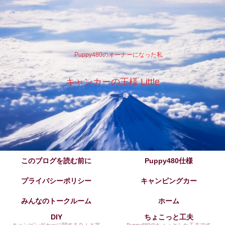
Puppy480のオーナーになった私
キャンカーの王様 Little
このブログを読む前に
Puppy480仕様
プライバシーポリシー
キャンピングカー
みんなのトークルーム
ホーム
DIY
ちょこっと工夫