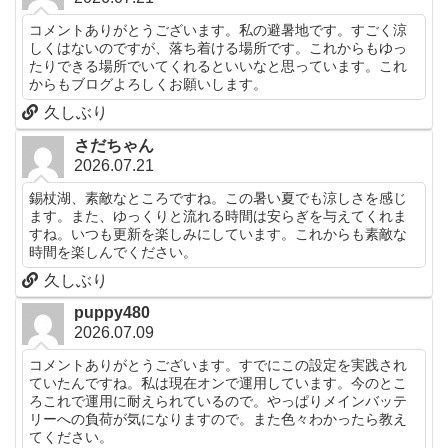
コメントありがとうございます。私の避暑地です。すごく涼
しくはないのですが、落ち着ける場所です。これからもゆっ
たりできる場所でいてくれるといいなと思っています。これ
からもブログよろしくお願いします。
久しぶり
さだちゃん
2026.07.21
錫杖湖、素敵なところですね。この暑い夏でも涼しさを感じ
ます。また、ゆっくりと流れる時間は安らぎを与えてくれま
すね。いつも更新を楽しみにしています。これからも素敵な
時間を楽しんでください。
久しぶり
puppy480
2026.07.09
コメントありがとうございます。すでにこの設定を実践され
ていたんですね。私は現在オンで運用しています。今のとこ
ろこれで運用に耐えられているので。やっぱりメインバッテ
リーへの負荷が気になりますので。また色々わかったら教え
てください。