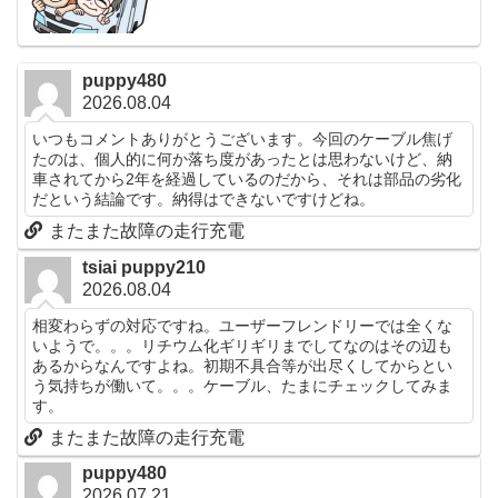
puppy480
2026.08.04
いつもコメントありがとうございます。今回のケーブル焦げ
たのは、個人的に何か落ち度があったとは思わないけど、納
車されてから2年を経過しているのだから、それは部品の劣化
だという結論です。納得はできないですけどね。
またまた故障の走行充電
tsiai puppy210
2026.08.04
相変わらずの対応ですね。ユーザーフレンドリーでは全くな
いようで。。。リチウム化ギリギリまでしてなのはその辺も
あるからなんですよね。初期不具合等が出尽くしてからとい
う気持ちが働いて。。。ケーブル、たまにチェックしてみま
す。
またまた故障の走行充電
puppy480
2026.07.21