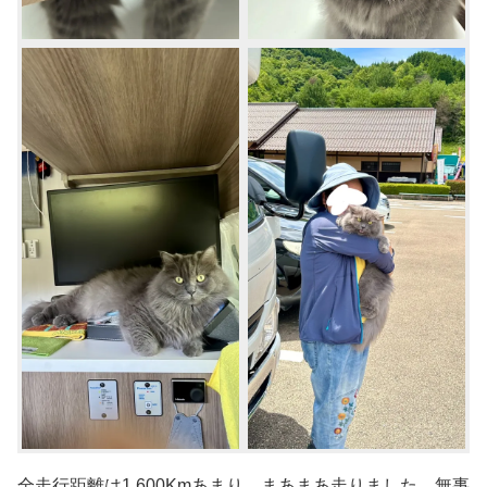
全走行距離は1,600Kmあまり。まあまあ走りました。無事