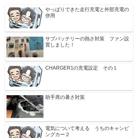
やっぱりできた走行充電と外部充電の
併用
サブバッテリーの熱さ対策 ファン設
置しました！
CHARGER1の充電設定 その１
助手席の暑さ対策
電気について考える うちのキャンピ
ングカー２