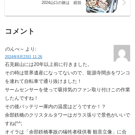
2024山口の旅は 総括
コメント
のんべ～
より:
2024年8月23日 11:26
石見銀山には20年以上前に行きました。
その時は世界遺産になってないので、龍源寺間歩をワンコ
を連れて自転車で通り抜けました！
サームセンサーを使って吸排気のファン取り付けこの作業
したんですね！
その後バッテリー庫内の温度はどうですか！？
余部鉄橋のクリスタルタワーはガラス張りで景色がいいで
すね(^^;
オイラは「余部鉄橋事故の犠牲者様供養 観音立像」に合