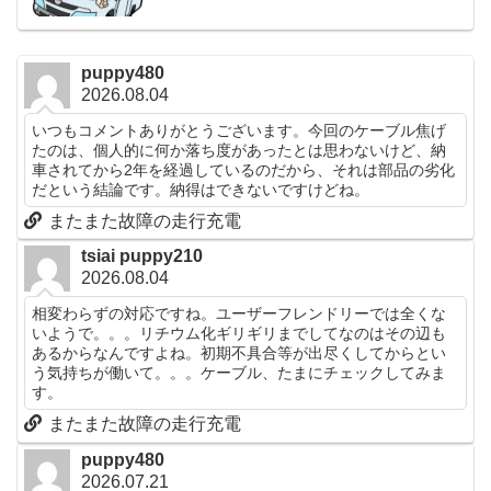
puppy480
2026.08.04
いつもコメントありがとうございます。今回のケーブル焦げ
たのは、個人的に何か落ち度があったとは思わないけど、納
車されてから2年を経過しているのだから、それは部品の劣化
だという結論です。納得はできないですけどね。
またまた故障の走行充電
tsiai puppy210
2026.08.04
相変わらずの対応ですね。ユーザーフレンドリーでは全くな
いようで。。。リチウム化ギリギリまでしてなのはその辺も
あるからなんですよね。初期不具合等が出尽くしてからとい
う気持ちが働いて。。。ケーブル、たまにチェックしてみま
す。
またまた故障の走行充電
puppy480
2026.07.21