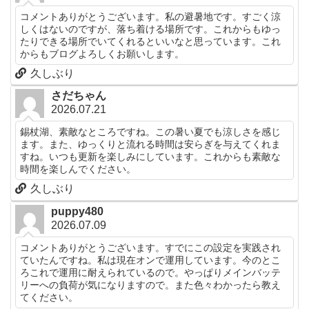
コメントありがとうございます。私の避暑地です。すごく涼
しくはないのですが、落ち着ける場所です。これからもゆっ
たりできる場所でいてくれるといいなと思っています。これ
からもブログよろしくお願いします。
久しぶり
さだちゃん
2026.07.21
錫杖湖、素敵なところですね。この暑い夏でも涼しさを感じ
ます。また、ゆっくりと流れる時間は安らぎを与えてくれま
すね。いつも更新を楽しみにしています。これからも素敵な
時間を楽しんでください。
久しぶり
puppy480
2026.07.09
コメントありがとうございます。すでにこの設定を実践され
ていたんですね。私は現在オンで運用しています。今のとこ
ろこれで運用に耐えられているので。やっぱりメインバッテ
リーへの負荷が気になりますので。また色々わかったら教え
てください。