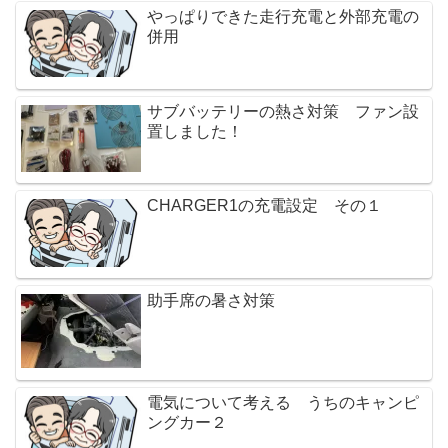
やっぱりできた走行充電と外部充電の
併用
サブバッテリーの熱さ対策 ファン設
置しました！
CHARGER1の充電設定 その１
助手席の暑さ対策
電気について考える うちのキャンピ
ングカー２