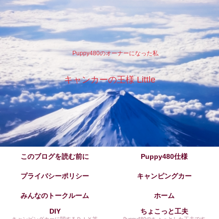
Puppy480のオーナーになった私
キャンカーの王様 Little
このブログを読む前に
Puppy480仕様
プライバシーポリシー
キャンピングカー
みんなのトークルーム
ホーム
DIY
ちょこっと工夫