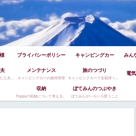
仕様
プライバシーポリシー
キャンピングカー
みん
夫
メンテナンス
旅のつづり
電気
Puppy480のちょっとした工夫です
キャンピングカーの維持管理
キャンピングカーで全国津々浦々。
収納
ぼてみんのつぶやき
Puppyの収納について考える。
ぼてみんがいろいろ思うこと