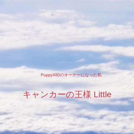
Puppy480のオーナーになった私
キャンカーの王様 Little