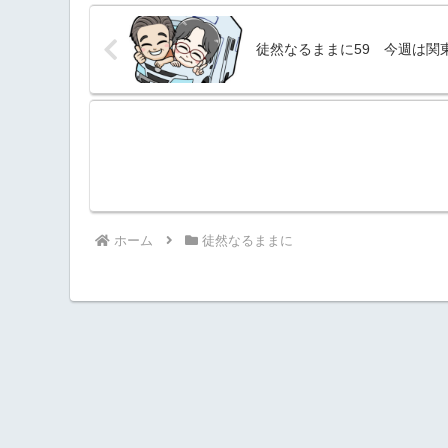
徒然なるままに59 今週は関
ホーム
徒然なるままに