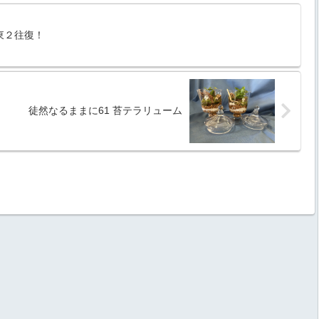
東２往復！
徒然なるままに61 苔テラリューム