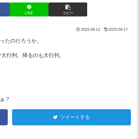
LINE
コピー
2025.08.12
2025.09.17
ったのだろうか。
で大行列。帰るのも大行列。
ぁ？
ツイートする