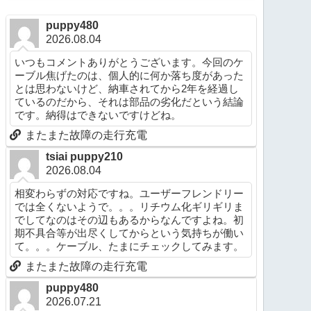
puppy480
2026.08.04
いつもコメントありがとうございます。今回のケ
ーブル焦げたのは、個人的に何か落ち度があった
とは思わないけど、納車されてから2年を経過し
ているのだから、それは部品の劣化だという結論
です。納得はできないですけどね。
またまた故障の走行充電
tsiai puppy210
2026.08.04
相変わらずの対応ですね。ユーザーフレンドリー
では全くないようで。。。リチウム化ギリギリま
でしてなのはその辺もあるからなんですよね。初
期不具合等が出尽くしてからという気持ちが働い
て。。。ケーブル、たまにチェックしてみます。
またまた故障の走行充電
puppy480
2026.07.21