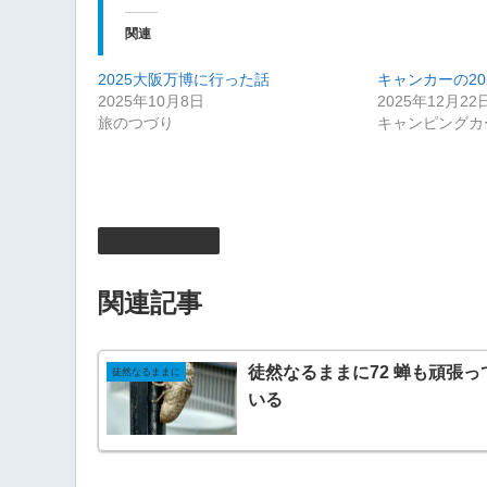
関連
2025大阪万博に行った話
キャンカーの20
2025年10月8日
2025年12月22
旅のつづり
キャンピングカ
徒然なるままに
関連記事
徒然なるままに72 蝉も頑張っ
徒然なるままに
いる