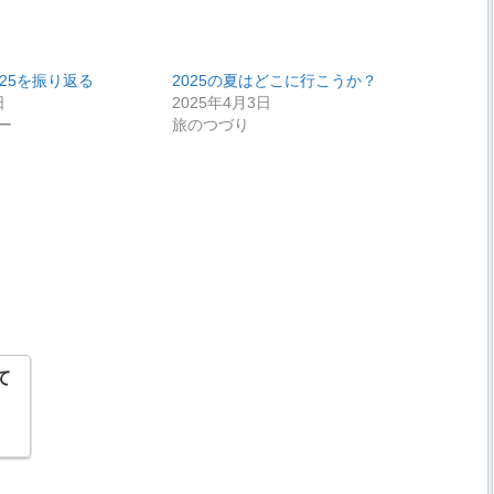
25を振り返る
2025の夏はどこに行こうか？
日
2025年4月3日
ー
旅のつづり
て