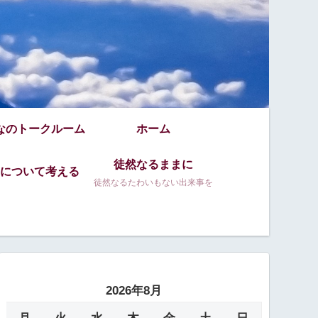
なのトークルーム
ホーム
徒然なるままに
について考える
徒然なるたわいもない出来事を
2026年8月