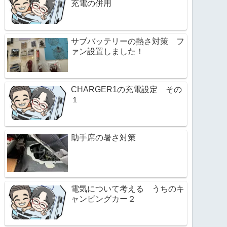
充電の併用
サブバッテリーの熱さ対策 フ
ァン設置しました！
CHARGER1の充電設定 その
１
助手席の暑さ対策
電気について考える うちのキ
ャンピングカー２