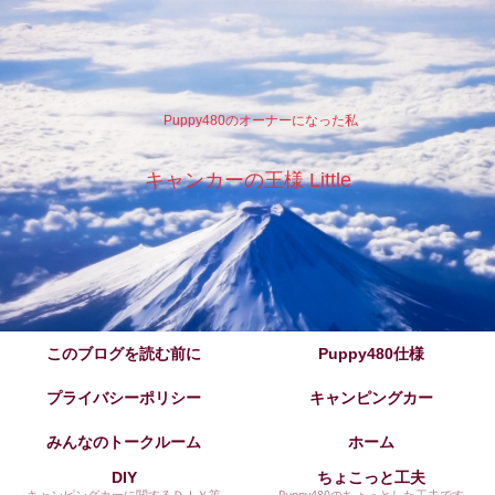
Puppy480のオーナーになった私
キャンカーの王様 Little
このブログを読む前に
Puppy480仕様
プライバシーポリシー
キャンピングカー
みんなのトークルーム
ホーム
DIY
ちょこっと工夫