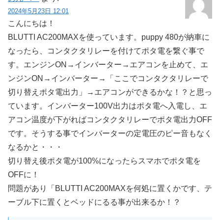
2024年5月23日 12:01
こんにちは！
BLUTTI AC200MAXを使っています。puppy 480が納車に
なったら、コンタクタリレーを付けてポタ電を繋ぐ事で
す。エンジンON→インバーター→エアコンを止めて、エ
ンジンON→インバーター→「ここでコンタクタリレーで
切り替えポタ電出力」→エアコンができるかな！？と思っ
ています。インバーター100V出力はポタ電へ入電し、エ
アコン温度が下がればコンタクタリレーでポタ電出力OFF
です。そうする事でインバーターの定電圧のピー音もなく
なるかと・・・
切り替え後ポタ電が100%になったらスマホでポタ電を
OFFに！
問題があり「BLUTTI AC200MAXを何処に置くかです、テ
ーブル下に置くとベッドにるる事が出来るか！？