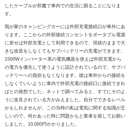
したケーブルが邪魔で車内での生活に困ることになりま
す。
我が家のキャンピングカーには外部充電接続口が車外にあ
ります。ここからの外部接続コンセントをポータブル電源
に差せば外部充電として利用できるので、現状のままで大
きな改造をしなくてもサブバッテリーの充電ができます。
1500Wインバーター系の電気機器を使えば外部充電から
の電力を優先して使うように設計されているので、サブバ
ッテリーへの負担もなくなります。後は車外からの接続を
しなくていいように車内で外部充電の接続口に接続できれ
ばとの発想でした。ネットで調べてみると、すでにそのよ
うに改良されている方がみえました。自分でできるレベル
かもしれませんが、この当時の私は電気に関する知識が乏
しいので、何かあった時に問題かもと業者を探してお願い
しました。10,000円かかりました。