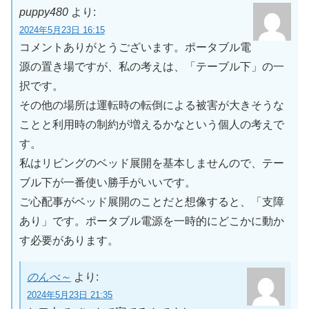
puppy480
より:
2024年5月23日 16:15
コメントありがとうございます。ポータブル電
源の置き場ですが、私の考えは、「テーブル下」の一
択です。
その他の場所は運転時の転倒による被害が大きそうな
ことと利用時の制約が増えるかなという個人の考えで
す。
私はリビングのベッド展開を基本しませんので、テー
ブル下が一番使い勝手がいいです。
ご心配事がベッド展開のことだと想像すると、「支障
あり」です。ポータブル電源を一時的にどこかに動か
す必要があります。
のんべ～
より:
2024年5月23日 21:35