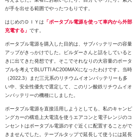
が手を出せる範囲でやったつもりです。
はじめのＤＩＹは
「ポータブル電源を使って車内から外部
充電する」
です。
ポータブル電源を購入した目的は、サブバッテリーの容量
アップがきっかけでした。ビルダーさんと話をしていると
きに出てきた発想です。そこでそれなりの大容量のポータ
ブルを考えてBLUTTI AC200MAXになったわけです。当時
（2022.3）まだ三元系のリチウムイオンバッテリーも多
い中、安全性優先で選定して、このリン酸鉄リチウムイオ
ンバッテリーの機種にしました。
ポータブル電源を直接活用しようとしても、私のキャンピ
ングカーの構造上大電流を使うエアコンと電子レンジのコ
ンセントはポータブル電源のすぐ近くに配置することがで
きませんでした。テーブルタップで延長して使うには延長