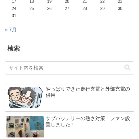
17
18
19
20
21
22
23
24
25
26
27
28
29
30
31
« 7月
検索
やっぱりできた走行充電と外部充電の
併用
サブバッテリーの熱さ対策 ファン設
置しました！