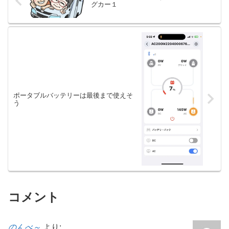
グカー１
ポータブルバッテリーは最後まで使えそ
う
コメント
のんべ～
より: