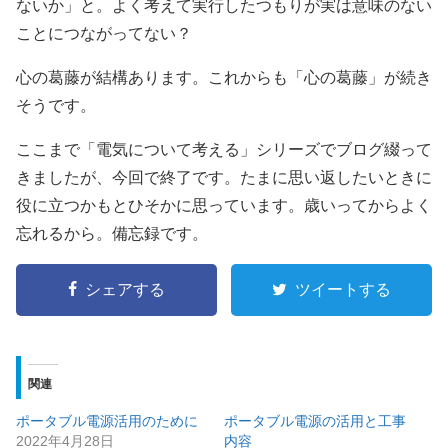
ないか」と。よく考えて実行したつもりが実は意味のない
ことにつながってない？
心の葛藤が結構あります。これからも「心の葛藤」が続き
そうです。
ここまで「電気について考える」シリーズでブログ綴って
きましたが、今回で終了です。たまに思い返したいときに
役に立つかもとひそかに思っています。歳いってからよく
忘れるから。備忘録です。
シェアする
ツイートする
関連
ポータブル電源活用のために
ポータブル電源の活用と工事
2022年4月28日
内容