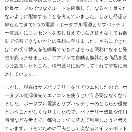
延長ケーブルでつなぐルートを確保して、なるべく目立た
ないように配線することを考えていました。しかし発想が
膨らんできて2つの電源（ポータブル電源とサブバッテリ
ー電源）にコンセントを差し替えてつなぎ替えなくても自
動で切替できないかとの発想に至りました。さらにできれ
ばこの切り替えを無瞬断でできればもっと便利になると発
想を膨らませました。アマゾンで自動切換器なる商品を見
つけ設置したところ、構想通りに動作してくれて非常に満
足しています。
しかし、現在はサブバッテリーをリチウム化したので、ポ
ータブル電源優先でエアコンを使うという必要はなくなり
ました。ポータブル電源とサブバッテリーのどちらが優先
ということがなくなりましたので、バッテリー残量や使用
時間などを考えて、都合よく切り替えて利用しようと考え
ています。（そのための工夫として次なるスイッチボット