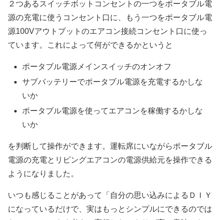
２つあるスイッチボットコンセントの一つをポータブル電
源の充電に使うコンセント口に、もう一つをポータブル電
源100Vアウトプットのエアコン接続コンセント口に使っ
ています。これによって何ができるかというと
ポータブル電源メインスイッチのオンオフ
サブバッテリーでポータブル電源を充電するかしな
いか
ポータブル電源を使ってエアコンを稼働するかしな
いか
を判断して操作ができます。運転席にいながらポータブル
電源の充電とリビングエアコンの電源供給元を操作できる
ようになりました。
いつも感じることがあって「自分の思い込みによるＤＩＹ
になっているだけで、実はもっとシンプルにできるのでは