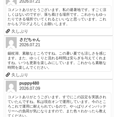
2026.07.21
コメントありがとうございます。私の避暑地です。すごく涼
しくはないのですが、落ち着ける場所です。これからもゆっ
たりできる場所でいてくれるといいなと思っています。これ
からもブログよろしくお願いします。
久しぶり
さだちゃん
2026.07.21
錫杖湖、素敵なところですね。この暑い夏でも涼しさを感じ
ます。また、ゆっくりと流れる時間は安らぎを与えてくれま
すね。いつも更新を楽しみにしています。これからも素敵な
時間を楽しんでください。
久しぶり
puppy480
2026.07.09
コメントありがとうございます。すでにこの設定を実践され
ていたんですね。私は現在オンで運用しています。今のとこ
ろこれで運用に耐えられているので。やっぱりメインバッテ
リーへの負荷が気になりますので。また色々わかったら教え
てください。