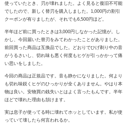
使っていたとき、刃が壊れました。よく見ると復旧不可能
でしたので、新しく替刃を購入しました。1,000円の割引
クーポンが有りましたが、それでも6,500円ほど。
半年ほど前に買ったときは3,000円しなかった記憶が。し
かし、今回届いた替刃をみてわかったことがありました。
前回買った商品は互換品でした。どおりでひげ剃り中の音
がうるさいし、切れ味も悪く何度もヒゲが引っかかって痛
い思いをしました。
今回の商品は正規品です。音も静かになりました。何より
も切れ味鋭くヒゲのひっかりが全くありません。やはり本
物は良い。安物買の銭失いとはよく言ったもんです。半年
ほどで壊れた理由も頷けます。
実は息子が使ってる時に壊れてホッとしています。私が使
っていて壊したら何言われるか。