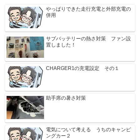
やっぱりできた走行充電と外部充電の
併用
サブバッテリーの熱さ対策 ファン設
置しました！
CHARGER1の充電設定 その１
助手席の暑さ対策
電気について考える うちのキャンピ
ングカー２