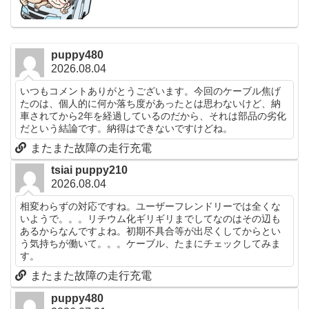
puppy480
2026.08.04
いつもコメントありがとうございます。今回のケーブル焦げ
たのは、個人的に何か落ち度があったとは思わないけど、納
車されてから2年を経過しているのだから、それは部品の劣化
だという結論です。納得はできないですけどね。
またまた故障の走行充電
tsiai puppy210
2026.08.04
相変わらずの対応ですね。ユーザーフレンドリーでは全くな
いようで。。。リチウム化ギリギリまでしてなのはその辺も
あるからなんですよね。初期不具合等が出尽くしてからとい
う気持ちが働いて。。。ケーブル、たまにチェックしてみま
す。
またまた故障の走行充電
puppy480