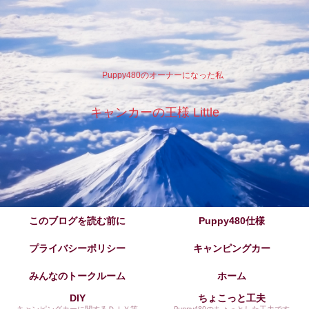
Puppy480のオーナーになった私
キャンカーの王様 Little
このブログを読む前に
Puppy480仕様
プライバシーポリシー
キャンピングカー
みんなのトークルーム
ホーム
DIY
ちょこっと工夫