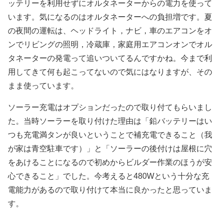
ッテリーを利用せずにオルタネーターからの電力を使って
います。気になるのはオルタネーターへの負担増です。夏
の夜間の運転は、ヘッドライト，ナビ，車のエアコンをオ
ンでリビングの照明，冷蔵庫，家庭用エアコンオンでオル
タネーターの発電って追いついてるんですかね。今まで利
用してきて何も起こってないので気にはなりますが、その
まま使っています。
ソーラー充電はオプションだったので取り付てもらいまし
た。当時ソーラーを取り付けた理由は「鉛バッテリーはい
つも充電満タンが良いということで補充電できること（我
が家は青空駐車です）」と「ソーラーの後付けは屋根に穴
をあけることになるので初めからビルダー作業のほうが安
心できること」でした。今考えると480Wという十分な充
電能力があるので取り付けて本当に良かったと思っていま
す。