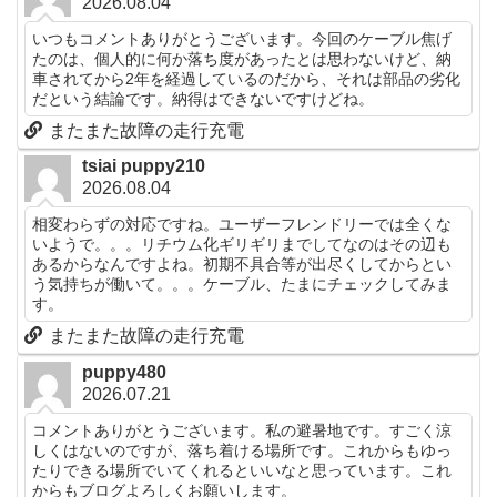
2026.08.04
いつもコメントありがとうございます。今回のケーブル焦げ
たのは、個人的に何か落ち度があったとは思わないけど、納
車されてから2年を経過しているのだから、それは部品の劣化
だという結論です。納得はできないですけどね。
またまた故障の走行充電
tsiai puppy210
2026.08.04
相変わらずの対応ですね。ユーザーフレンドリーでは全くな
いようで。。。リチウム化ギリギリまでしてなのはその辺も
あるからなんですよね。初期不具合等が出尽くしてからとい
う気持ちが働いて。。。ケーブル、たまにチェックしてみま
す。
またまた故障の走行充電
puppy480
2026.07.21
コメントありがとうございます。私の避暑地です。すごく涼
しくはないのですが、落ち着ける場所です。これからもゆっ
たりできる場所でいてくれるといいなと思っています。これ
からもブログよろしくお願いします。