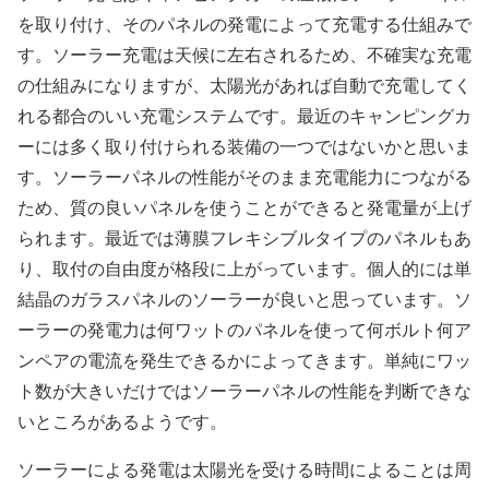
を取り付け、そのパネルの発電によって充電する仕組みで
す。ソーラー充電は天候に左右されるため、不確実な充電
の仕組みになりますが、太陽光があれば自動で充電してく
れる都合のいい充電システムです。最近のキャンピングカ
ーには多く取り付けられる装備の一つではないかと思いま
す。ソーラーパネルの性能がそのまま充電能力につながる
ため、質の良いパネルを使うことができると発電量が上げ
られます。最近では薄膜フレキシブルタイプのパネルもあ
り、取付の自由度が格段に上がっています。個人的には単
結晶のガラスパネルのソーラーが良いと思っています。ソ
ーラーの発電力は何ワットのパネルを使って何ボルト何ア
ンペアの電流を発生できるかによってきます。単純にワッ
ト数が大きいだけではソーラーパネルの性能を判断できな
いところがあるようです。
ソーラーによる発電は太陽光を受ける時間によることは周