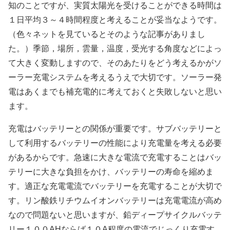
知のことですが、実質太陽光を受けることができる時間は
１日平均３～４時間程度と考えることが妥当なようです。
（色々ネットを見ているとそのような記事がありまし
た。）季節，場所，雲量，温度，受光する角度などによっ
て大きく変動しますので、そのあたりをどう考えるかがソ
ーラー充電システムを考えるうえで大切です。ソーラー発
電はあくまでも補充電的に考えておくと失敗しないと思い
ます。
充電はバッテリーとの関係が重要です。サブバッテリーと
して利用するバッテリーの性能により充電量を考える必要
があるからです。急速に大きな電流で充電することはバッ
テリーに大きな負担をかけ、バッテリーの寿命を縮めま
す。適正な充電電流でバッテリーを充電することが大切で
す。リン酸鉄リチウムイオンバッテリーは充電電流が高め
なので問題ないと思いますが、鉛ディープサイクルバッテ
リー１００AHならば１０A程度の電流でじっくり充電す