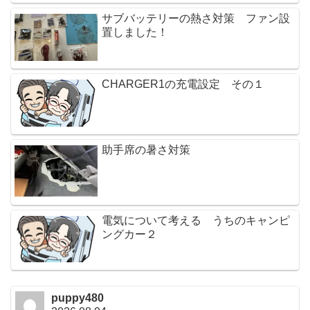
サブバッテリーの熱さ対策 ファン設
置しました！
CHARGER1の充電設定 その１
助手席の暑さ対策
電気について考える うちのキャンピ
ングカー２
puppy480