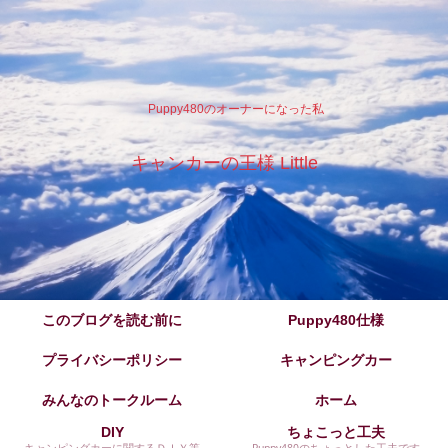
Puppy480のオーナーになった私
キャンカーの王様 Little
このブログを読む前に
Puppy480仕様
プライバシーポリシー
キャンピングカー
みんなのトークルーム
ホーム
DIY
ちょこっと工夫