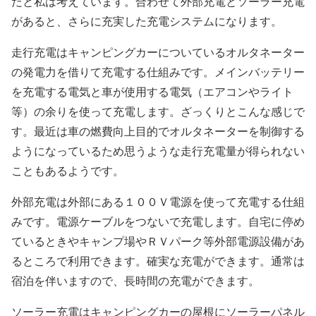
だと私は考えています。合わせて外部充電とソーラー充電
があると、さらに充実した充電システムになります。
走行充電はキャンピングカーについているオルタネーター
の発電力を借りて充電する仕組みです。メインバッテリー
を充電する電気と車が使用する電気（エアコンやライト
等）の余りを使って充電します。ざっくりとこんな感じで
す。最近は車の燃費向上目的でオルタネーターを制御する
ようになっているため思うような走行充電量が得られない
こともあるようです。
外部充電は外部にある１００Ｖ電源を使って充電する仕組
みです。電源ケーブルをつないで充電します。自宅に停め
ているときやキャンプ場やＲＶパーク等外部電源設備があ
るところで利用できます。確実な充電ができます。通常は
宿泊を伴いますので、長時間の充電ができます。
ソーラー充電はキャンピングカーの屋根にソーラーパネル