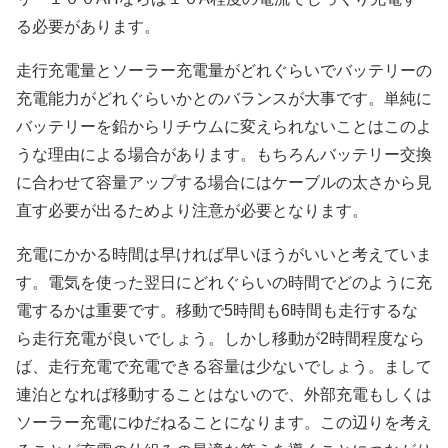
る必要があります。
走行充電量とソーラー充電量がどれぐらいでバッテリーの
充電能力がどれぐらいかとのバランスが大事です。単純に
バッテリーを鉛からリチウムに変えられないことはこのよ
うな理由による場合があります。もちろんバッテリー交換
に合わせて容量アップする場合にはケーブルの太さから見
直す必要が出るためより注意が必要となります。
充電にかかる時間は早ければ早いほうがいいと考えていま
す。電気を使った翌日にどれぐらいの時間でどのように充
電するかは重要です。移動で5時間も6時間も走行するな
ら走行充電が良いでしょう。しかし移動が2時間程度なら
ば、走行充電で充電できる容量は少ないでしょう。まして
連泊となれば移動することはないので、外部充電もしくは
ソーラー充電にゆだねることになります。この辺りを考え