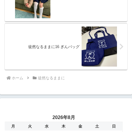
徒然なるままに16 ぎんバッグ
ホーム
徒然なるままに
2026年8月
月
火
水
木
金
土
日