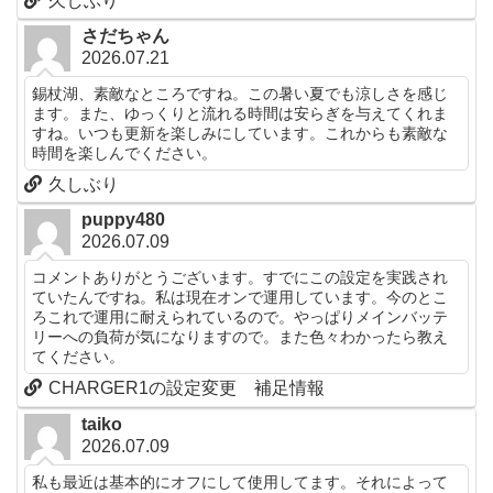
久しぶり
さだちゃん
2026.07.21
錫杖湖、素敵なところですね。この暑い夏でも涼しさを感じ
ます。また、ゆっくりと流れる時間は安らぎを与えてくれま
すね。いつも更新を楽しみにしています。これからも素敵な
時間を楽しんでください。
久しぶり
puppy480
2026.07.09
コメントありがとうございます。すでにこの設定を実践され
ていたんですね。私は現在オンで運用しています。今のとこ
ろこれで運用に耐えられているので。やっぱりメインバッテ
リーへの負荷が気になりますので。また色々わかったら教え
てください。
CHARGER1の設定変更 補足情報
taiko
2026.07.09
私も最近は基本的にオフにして使用してます。それによって