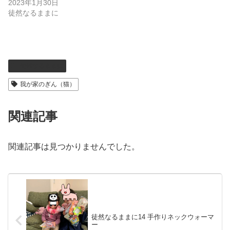
2023年1月30日
徒然なるままに
徒然なるままに
我が家のぎん（猫）
関連記事
関連記事は見つかりませんでした。
徒然なるままに14 手作りネックウォーマ
ー