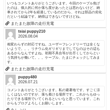
いつもコメントありがとうございます。今回のケーブル焦げ
たのは、個人的に何か落ち度があったとは思わないけど、納
車されてから2年を経過しているのだから、それは部品の劣化
だという結論です。納得はできないですけどね。
またまた故障の走行充電
tsiai puppy210
2026.08.04
相変わらずの対応ですね。ユーザーフレンドリーでは全くな
いようで。。。リチウム化ギリギリまでしてなのはその辺も
あるからなんですよね。初期不具合等が出尽くしてからとい
う気持ちが働いて。。。ケーブル、たまにチェックしてみま
す。
またまた故障の走行充電
puppy480
2026.07.21
コメントありがとうございます。私の避暑地です。すごく涼
しくはないのですが、落ち着ける場所です。これからもゆっ
たりできる場所でいてくれるといいなと思っています。これ
からもブログよろしくお願いします。