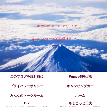
Puppy480のオーナーになった私
キャンカーの王様 Little
このブログを読む前に
Puppy480仕様
プライバシーポリシー
キャンピングカー
みんなのトークルーム
ホーム
DIY
ちょこっと工夫