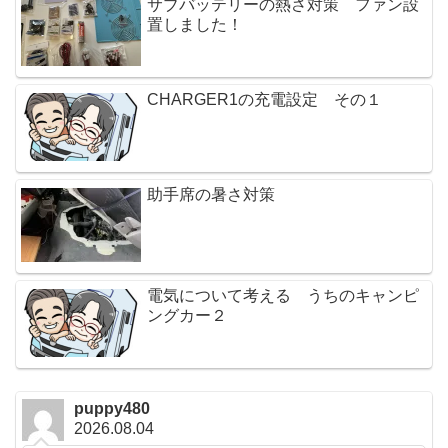
サブバッテリーの熱さ対策 ファン設
置しました！
CHARGER1の充電設定 その１
助手席の暑さ対策
電気について考える うちのキャンピ
ングカー２
puppy480
2026.08.04