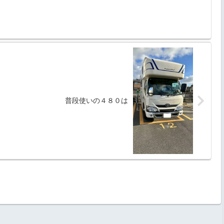
普段使いの４８０は