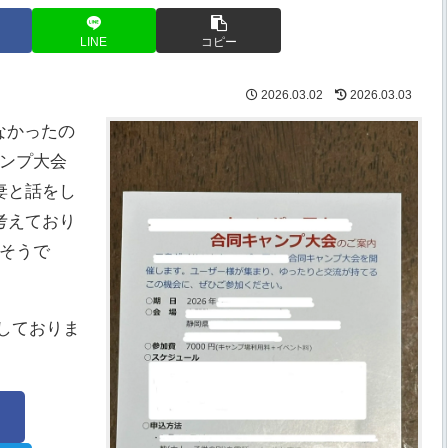
LINE
コピー
2026.03.02
2026.03.03
なかったの
ンプ大会
妻と話をし
考えており
そうで
にしておりま