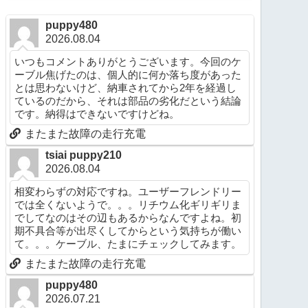
puppy480
2026.08.04
いつもコメントありがとうございます。今回のケ
ーブル焦げたのは、個人的に何か落ち度があった
とは思わないけど、納車されてから2年を経過し
ているのだから、それは部品の劣化だという結論
です。納得はできないですけどね。
またまた故障の走行充電
tsiai puppy210
2026.08.04
相変わらずの対応ですね。ユーザーフレンドリー
では全くないようで。。。リチウム化ギリギリま
でしてなのはその辺もあるからなんですよね。初
期不具合等が出尽くしてからという気持ちが働い
て。。。ケーブル、たまにチェックしてみます。
またまた故障の走行充電
puppy480
2026.07.21