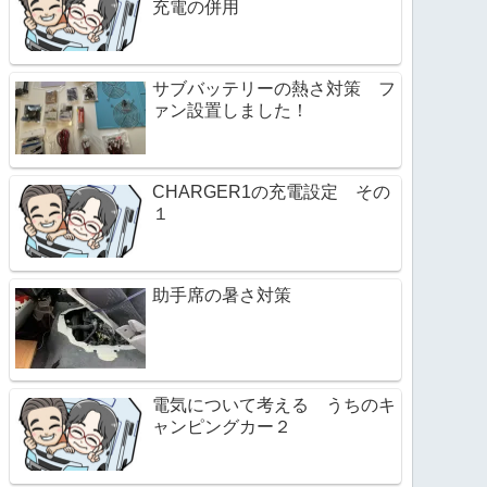
充電の併用
サブバッテリーの熱さ対策 フ
ァン設置しました！
CHARGER1の充電設定 その
１
助手席の暑さ対策
電気について考える うちのキ
ャンピングカー２