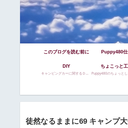
このブログを読む前に
Puppy480
DIY
ちょこっと工
キャンピングカーに関するＤＩＹ等
徒然なるままに69 キャンプ