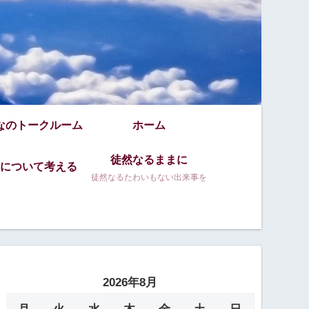
なのトークルーム
ホーム
徒然なるままに
について考える
徒然なるたわいもない出来事を
2026年8月