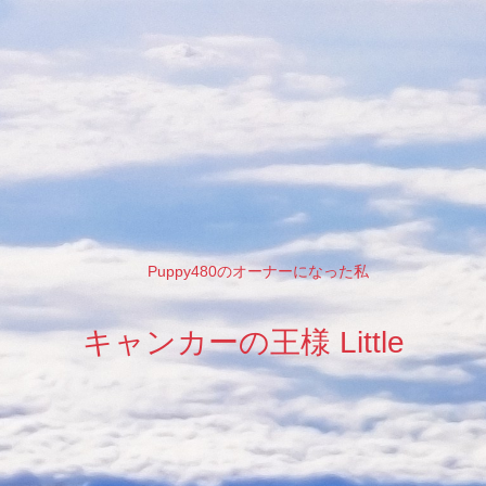
Puppy480のオーナーになった私
キャンカーの王様 Little