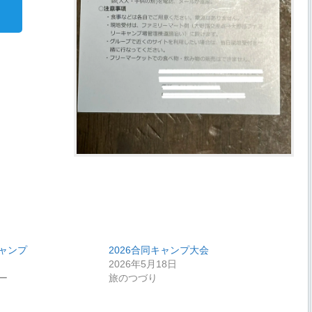
ャンプ
2026合同キャンプ大会
2026年5月18日
ー
旅のつづり