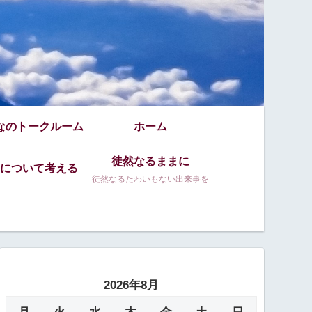
なのトークルーム
ホーム
徒然なるままに
について考える
徒然なるたわいもない出来事を
2026年8月