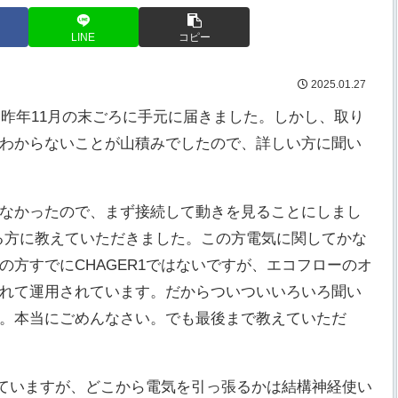
LINE
コピー
2025.01.27
R1。昨年11月の末ごろに手元に届きました。しかし、取り
わからないことが山積みでしたので、詳しい方に聞い
なかったので、まず接続して動きを見ることにしまし
ている方に教えていただきました。この方電気に関してかな
方すでにCHAGER1ではないですが、エコフローのオ
れて運用されています。だからついついいろいろ聞い
。本当にごめんなさい。でも最後まで教えていただ
われていますが、どこから電気を引っ張るかは結構神経使い