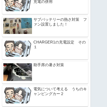
充電の併用
サブバッテリーの熱さ対策 フ
ァン設置しました！
CHARGER1の充電設定 その
１
助手席の暑さ対策
電気について考える うちのキ
ャンピングカー２