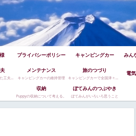
仕様
プライバシーポリシー
キャンピングカー
みん
夫
メンテナンス
旅のつづり
電気
Puppy480のちょっとした工夫です
キャンピングカーの維持管理
キャンピングカーで全国津々浦々。
収納
ぼてみんのつぶやき
Puppyの収納について考える。
ぼてみんがいろいろ思うこと