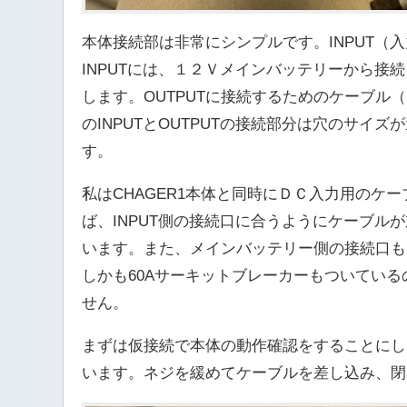
本体接続部は非常にシンプルです。INPUT（
INPUTには、１２Ｖメインバッテリーから接
します。OUTPUTに接続するためのケーブル
のINPUTとOUTPUTの接続部分は穴のサ
す。
私はCHAGER1本体と同時にＤＣ入力用のケ
ば、INPUT側の接続口に合うようにケーブル
います。また、メインバッテリー側の接続口も
しかも60Aサーキットブレーカーもついてい
せん。
まずは仮接続で本体の動作確認をすることにし
います。ネジを緩めてケーブルを差し込み、閉