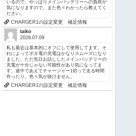
いるので。やっぱりメインバッテリーへの負荷が
気になりますので。また色々わかったら教えてく
ださい。
CHARGER1の設定変更 補足情報
taiko
2026.07.09
私も最近は基本的にオフにして使用してます。そ
れによってポタ電の充電はかなりスムーズになり
ました。ただ先日お話ししたメインバッテリーの
充電が十分じゃない可能性があり気になってま
す。途中であえてチャージャー1切って走る時間
作ったり。色々気が抜けません。
CHARGER1の設定変更 補足情報