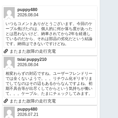
puppy480
2026.08.04
いつもコメントありがとうございます。今回のケ
ーブル焦げたのは、個人的に何か落ち度があった
とは思わないけど、納車されてから2年を経過し
ているのだから、それは部品の劣化だという結論
です。納得はできないですけどね。
またまた故障の走行充電
tsiai puppy210
2026.08.04
相変わらずの対応ですね。ユーザーフレンドリー
では全くないようで。。。リチウム化ギリギリま
でしてなのはその辺もあるからなんですよね。初
期不具合等が出尽くしてからという気持ちが働い
て。。。ケーブル、たまにチェックしてみます。
またまた故障の走行充電
puppy480
2026.07.21