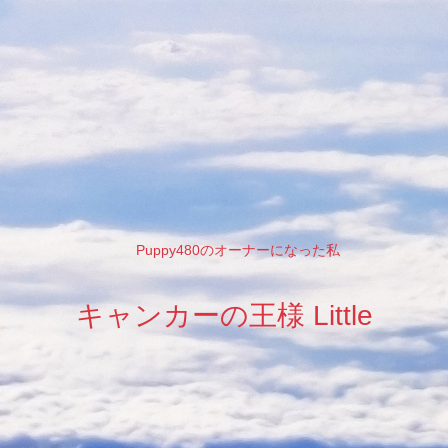
Puppy480のオーナーになった私
キャンカーの王様 Little