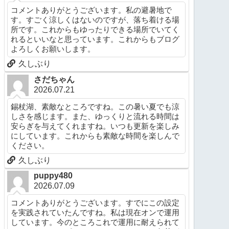
コメントありがとうございます。私の避暑地で
す。すごく涼しくはないのですが、落ち着ける場
所です。これからもゆったりできる場所でいてく
れるといいなと思っています。これからもブログ
よろしくお願いします。
久しぶり
さだちゃん
2026.07.21
錫杖湖、素敵なところですね。この暑い夏でも涼
しさを感じます。また、ゆっくりと流れる時間は
安らぎを与えてくれますね。いつも更新を楽しみ
にしています。これからも素敵な時間を楽しんで
ください。
久しぶり
puppy480
2026.07.09
コメントありがとうございます。すでにこの設定
を実践されていたんですね。私は現在オンで運用
しています。今のところこれで運用に耐えられて