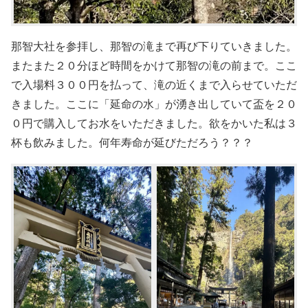
那智大社を参拝し、那智の滝まで再び下りていきました。
またまた２０分ほど時間をかけて那智の滝の前まで。ここ
で入場料３００円を払って、滝の近くまで入らせていただ
きました。ここに「延命の水」が湧き出していて盃を２０
０円で購入してお水をいただきました。欲をかいた私は３
杯も飲みました。何年寿命が延びただろう？？？