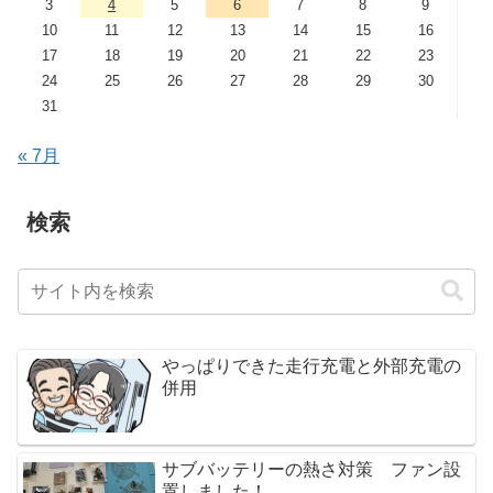
3
4
5
6
7
8
9
10
11
12
13
14
15
16
17
18
19
20
21
22
23
24
25
26
27
28
29
30
31
« 7月
検索
やっぱりできた走行充電と外部充電の
併用
サブバッテリーの熱さ対策 ファン設
置しました！