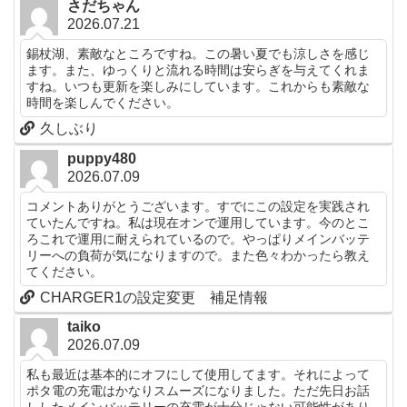
さだちゃん
2026.07.21
錫杖湖、素敵なところですね。この暑い夏でも涼しさを感じ
ます。また、ゆっくりと流れる時間は安らぎを与えてくれま
すね。いつも更新を楽しみにしています。これからも素敵な
時間を楽しんでください。
久しぶり
puppy480
2026.07.09
コメントありがとうございます。すでにこの設定を実践され
ていたんですね。私は現在オンで運用しています。今のとこ
ろこれで運用に耐えられているので。やっぱりメインバッテ
リーへの負荷が気になりますので。また色々わかったら教え
てください。
CHARGER1の設定変更 補足情報
taiko
2026.07.09
私も最近は基本的にオフにして使用してます。それによって
ポタ電の充電はかなりスムーズになりました。ただ先日お話