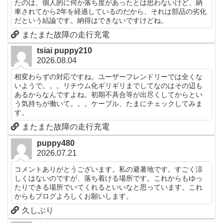
たのは、個人的に何か落ち度があったとは思わないけど、納
車されてから2年を経過しているのだから、それは部品の劣化
だという結論です。納得はできないですけどね。
またまた故障の走行充電
tsiai puppy210
2026.08.04
相変わらずの対応ですね。ユーザーフレンドリーでは全くな
いようで。。。リチウム化ギリギリまでしてなのはその辺も
あるからなんですよね。初期不具合等が出尽くしてからとい
う気持ちが働いて。。。ケーブル、たまにチェックしてみま
す。
またまた故障の走行充電
puppy480
2026.07.21
コメントありがとうございます。私の避暑地です。すごく涼
しくはないのですが、落ち着ける場所です。これからもゆっ
たりできる場所でいてくれるといいなと思っています。これ
からもブログよろしくお願いします。
久しぶり