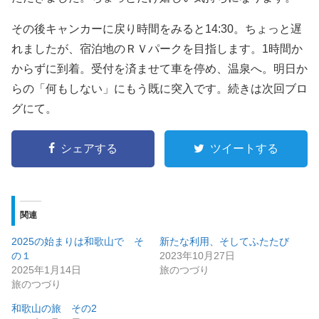
その後キャンカーに戻り時間をみると14:30。ちょっと遅
れましたが、宿泊地のＲＶパークを目指します。1時間か
からずに到着。受付を済ませて車を停め、温泉へ。明日か
らの「何もしない」にもう既に突入です。続きは次回ブロ
グにて。
シェアする
ツイートする
関連
2025の始まりは和歌山で そ
新たな利用、そしてふたたび
の１
2023年10月27日
2025年1月14日
旅のつづり
旅のつづり
和歌山の旅 その2