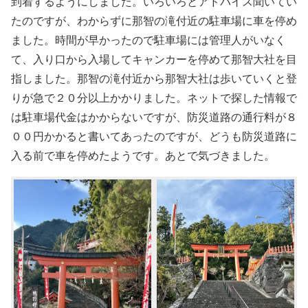
到着するようにしました。いろいろとアドバイス聞いてい
たのですが、わからずに那智の滝付近の駐車場に車を停め
ました。時間が早かったので駐車場には管理人がいなく
て、入り口から入場してキャンカーを停めて那智大社を目
指しました。那智の滝付近から那智大社は歩いていくと登
りが急で２０分以上かかりました。ネットで探した情報で
は駐車場代金はかからないですが、防災道路の通行料が８
００円かかると書いてあったのですが、どうも防災道路に
入る前で車を停めたようです。あとで気づきました。