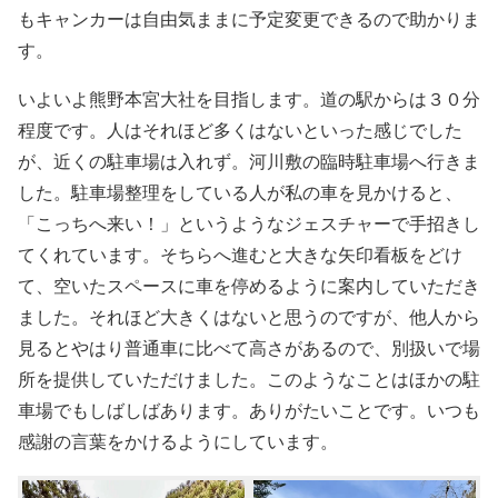
もキャンカーは自由気ままに予定変更できるので助かりま
す。
いよいよ熊野本宮大社を目指します。道の駅からは３０分
程度です。人はそれほど多くはないといった感じでした
が、近くの駐車場は入れず。河川敷の臨時駐車場へ行きま
した。駐車場整理をしている人が私の車を見かけると、
「こっちへ来い！」というようなジェスチャーで手招きし
てくれています。そちらへ進むと大きな矢印看板をどけ
て、空いたスペースに車を停めるように案内していただき
ました。それほど大きくはないと思うのですが、他人から
見るとやはり普通車に比べて高さがあるので、別扱いで場
所を提供していただけました。このようなことはほかの駐
車場でもしばしばあります。ありがたいことです。いつも
感謝の言葉をかけるようにしています。