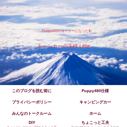
Puppy480のオーナーになった私
キャンカーの王様 Little
このブログを読む前に
Puppy480仕様
プライバシーポリシー
キャンピングカー
みんなのトークルーム
ホーム
DIY
ちょこっと工夫