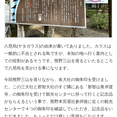
八咫烏(ヤタガラス)の由来が書いてありました。カラスは
一般的に不吉とされる鳥ですが、未知の地へ行く案内とし
ての役割があるそうです。熊野三山を巡るといたるところ
で八咫烏を見かける事になります。
今回熊野三山を巡りながら、各大社の御朱印を受けまし
た。この三大社と那智大社のすぐ隣にある「那智山青岸渡
寺」の御朱印を受けて観光センターに持って行くと記念品
がもらえるという事で、熊野本宮退社参拝後に近くの観光
センターで４つの御朱印を確認していただき、記念品をい
ただきました。ちょっとだけ嬉しい気持ちになります。