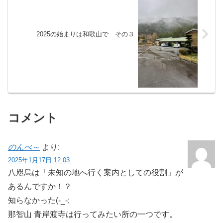
2025の始まりは和歌山で その３
コメント
のんべ～
より:
2025年1月17日 12:03
八咫烏は「未知の地へ行く案内としての役割」が
あるんですか！？
知らなかった(-_-;
那智山 青岸渡寺は行ってみたい所の一つです。