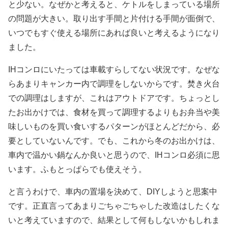
と少ない。なぜかと考えると、ケトルをしまっている場所
の問題が大きい。取り出す手間と片付ける手間が面倒で、
いつでもすぐ使える場所にあれば良いと考えるようになり
ました。
IHコンロにいたっては車載すらしてない状況です。なぜな
らあまりキャンカー内で調理をしないからです。焚き火台
での調理はしますが、これはアウトドアです。ちょっとし
たお出かけでは、食材を買って調理するよりもお弁当や美
味しいものを買い食いするパターンがほとんどだから、必
要としていないんです。でも、これから冬のお出かけは、
車内で温かい鍋なんか良いと思うので、IHコンロ必須に思
います。ふもとっぱらでも使えそう。
と言うわけで、車内の置場を決めて、DIYしようと思案中
です。正直言ってあまりごちゃごちゃした改造はしたくな
いと考えていますので、結果として何もしないかもしれま