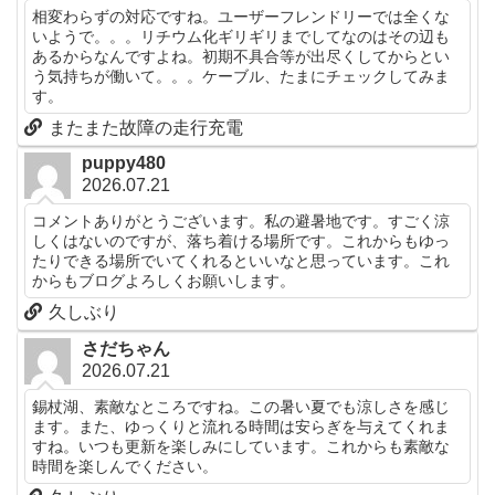
相変わらずの対応ですね。ユーザーフレンドリーでは全くな
いようで。。。リチウム化ギリギリまでしてなのはその辺も
あるからなんですよね。初期不具合等が出尽くしてからとい
う気持ちが働いて。。。ケーブル、たまにチェックしてみま
す。
またまた故障の走行充電
puppy480
2026.07.21
コメントありがとうございます。私の避暑地です。すごく涼
しくはないのですが、落ち着ける場所です。これからもゆっ
たりできる場所でいてくれるといいなと思っています。これ
からもブログよろしくお願いします。
久しぶり
さだちゃん
2026.07.21
錫杖湖、素敵なところですね。この暑い夏でも涼しさを感じ
ます。また、ゆっくりと流れる時間は安らぎを与えてくれま
すね。いつも更新を楽しみにしています。これからも素敵な
時間を楽しんでください。