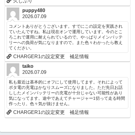
久しぶり
puppy480
2026.07.09
コメントありがとうございます。すでにこの設定を実践され
ていたんですね。私は現在オンで運用しています。今のとこ
ろこれで運用に耐えられているので。やっぱりメインバッテ
リーへの負荷が気になりますので。また色々わかったら教え
てください。
CHARGER1の設定変更 補足情報
taiko
2026.07.09
私も最近は基本的にオフにして使用してます。それによって
ポタ電の充電はかなりスムーズになりました。ただ先日お話
ししたメインバッテリーの充電が十分じゃない可能性があり
気になってます。途中であえてチャージャー1切って走る時間
作ったり。色々気が抜けません。
CHARGER1の設定変更 補足情報