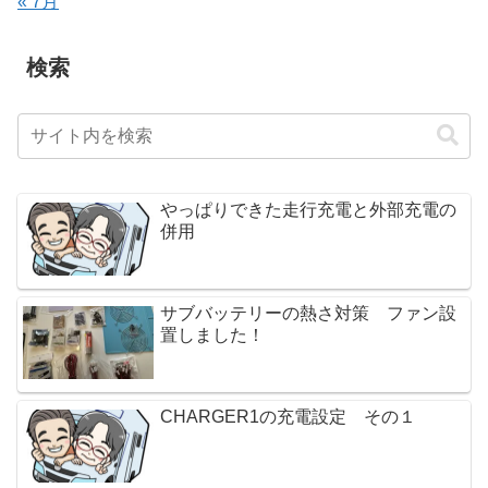
« 7月
検索
やっぱりできた走行充電と外部充電の
併用
サブバッテリーの熱さ対策 ファン設
置しました！
CHARGER1の充電設定 その１