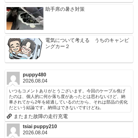
助手席の暑さ対策
電気について考える うちのキャンピ
ングカー２
puppy480
2026.08.04
いつもコメントありがとうございます。今回のケーブル焦げ
たのは、個人的に何か落ち度があったとは思わないけど、納
車されてから2年を経過しているのだから、それは部品の劣化
だという結論です。納得はできないですけどね。
またまた故障の走行充電
tsiai puppy210
2026.08.04