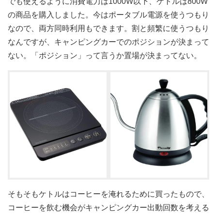
でも使えるように消費電力は1000W以下、ケトルは800W
の商品を購入しました。今はポータブル電源を使うつもり
なので、両方同時利用もできます。割と頻繁に使うつもり
なんですが、キャンピングカーでのポジションが決まって
ない。「ポジション」って言うか置場が決まってない。
そもそもケトルはコーヒーを淹れるために買ったもので、
コーヒーを飲む機会がキャンピングカー出動回数を考える