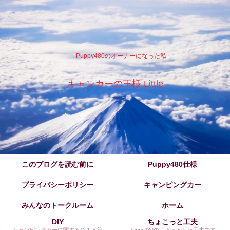
Puppy480のオーナーになった私
キャンカーの王様 Little
このブログを読む前に
Puppy480仕様
プライバシーポリシー
キャンピングカー
みんなのトークルーム
ホーム
DIY
ちょこっと工夫