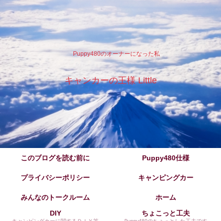
Puppy480のオーナーになった私
キャンカーの王様 Little
このブログを読む前に
Puppy480仕様
プライバシーポリシー
キャンピングカー
みんなのトークルーム
ホーム
DIY
ちょこっと工夫