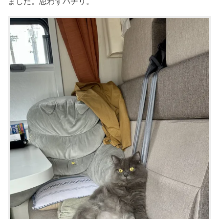
ました。思わずパチリ。