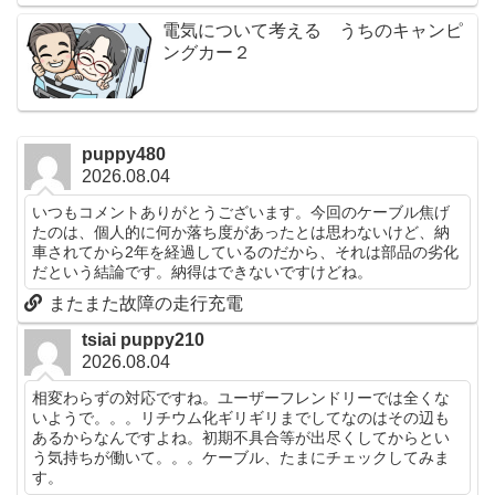
電気について考える うちのキャンピ
ングカー２
puppy480
2026.08.04
いつもコメントありがとうございます。今回のケーブル焦げ
たのは、個人的に何か落ち度があったとは思わないけど、納
車されてから2年を経過しているのだから、それは部品の劣化
だという結論です。納得はできないですけどね。
またまた故障の走行充電
tsiai puppy210
2026.08.04
相変わらずの対応ですね。ユーザーフレンドリーでは全くな
いようで。。。リチウム化ギリギリまでしてなのはその辺も
あるからなんですよね。初期不具合等が出尽くしてからとい
う気持ちが働いて。。。ケーブル、たまにチェックしてみま
す。