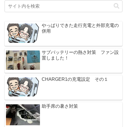
やっぱりできた走行充電と外部充電の
併用
サブバッテリーの熱さ対策 ファン設
置しました！
CHARGER1の充電設定 その１
助手席の暑さ対策