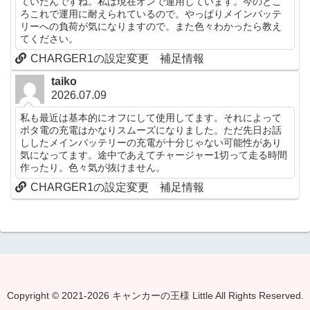
ていたんですね。私は現在オンで運用しています。今のとこ
ろこれで運用に耐えられているので。やっぱりメインバッテ
リーへの負荷が気になりますので。また色々わかったら教え
てください。
CHARGER1の設定変更 補足情報
taiko
2026.07.09
私も最近は基本的にオフにして使用してます。それによって
ポタ電の充電はかなりスムーズになりました。ただ先日お話
ししたメインバッテリーの充電が十分じゃない可能性があり
気になってます。途中であえてチャージャー1切って走る時間
作ったり。色々気が抜けません。
CHARGER1の設定変更 補足情報
Copyright © 2021-2026 キャンカーの王様 Little All Rights Reserved.