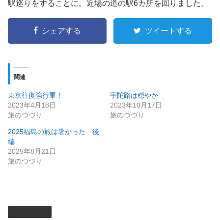
駅巡りをすることに。近場の道の駅6カ所を回りました。
シェアする
ツイートする
関連
東京往復強行軍！
宇陀路は穏やか
2023年4月18日
2023年10月17日
旅のつづり
旅のつづり
2025福島の旅は暑かった 後
編
2025年8月21日
旅のつづり
旅のつづり