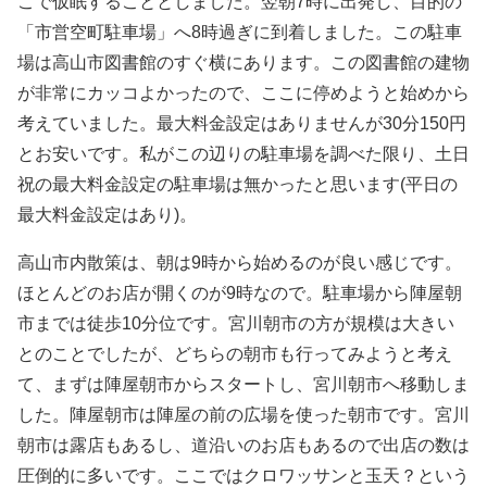
こで仮眠することとしました。翌朝7時に出発し、目的の
「市営空町駐車場」へ8時過ぎに到着しました。この駐車
場は高山市図書館のすぐ横にあります。この図書館の建物
が非常にカッコよかったので、ここに停めようと始めから
考えていました。最大料金設定はありませんが30分150円
とお安いです。私がこの辺りの駐車場を調べた限り、土日
祝の最大料金設定の駐車場は無かったと思います(平日の
最大料金設定はあり)。
高山市内散策は、朝は9時から始めるのが良い感じです。
ほとんどのお店が開くのが9時なので。駐車場から陣屋朝
市までは徒歩10分位です。宮川朝市の方が規模は大きい
とのことでしたが、どちらの朝市も行ってみようと考え
て、まずは陣屋朝市からスタートし、宮川朝市へ移動しま
した。陣屋朝市は陣屋の前の広場を使った朝市です。宮川
朝市は露店もあるし、道沿いのお店もあるので出店の数は
圧倒的に多いです。ここではクロワッサンと玉天？という