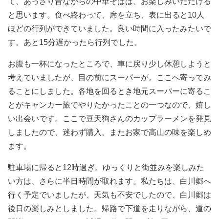
て、あっさり昔ながらの中華そばは、お楽しみいただける
と思います。食べ終わって、席を立ち、表に出ると10人
ほどの行列ができていました。良い時間に入ったみたいで
す。あと15分遅かったら行列でした。
お腹も一杯になったところで、車に戻り少し休憩しようと
考えていましたが、目の前にスーパーが。ここへ寄ってみ
ることにしました。各地を回るとき地元スーパーに寄るこ
とがキャンカー旅でやりたかったことの一つなので、嬉し
い出会いです。ここで豆天狗さんのカップラーメンを発見
しましたので、迷わず購入。またお家で高山の味を楽しめ
ます。
駐車場に帰ると12時過ぎ。ゆっくりと街並みを楽しみた
い方は、さらに半日時間が取れます。私たちは、白川郷へ
行く予定でいましたが、天気も不安でしたので、白川郷は
後日の楽しみとしました。帰路で下道を走りながら、道の