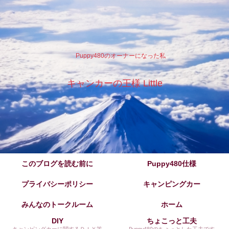
Puppy480のオーナーになった私
キャンカーの王様 Little
このブログを読む前に
Puppy480仕様
プライバシーポリシー
キャンピングカー
みんなのトークルーム
ホーム
DIY
ちょこっと工夫