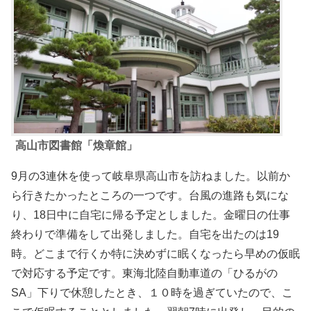
高山市図書館「煥章館」
9月の3連休を使って岐阜県高山市を訪ねました。以前か
ら行きたかったところの一つです。台風の進路も気にな
り、18日中に自宅に帰る予定としました。金曜日の仕事
終わりで準備をして出発しました。自宅を出たのは19
時。どこまで行くか特に決めずに眠くなったら早めの仮眠
で対応する予定です。東海北陸自動車道の「ひるがの
SA」下りで休憩したとき、１０時を過ぎていたので、こ