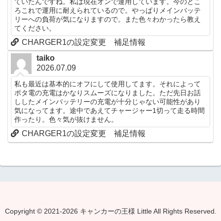
ていたんですね。私は現在オンで運用しています。今のとこ
ろこれで運用に耐えられているので。やっぱりメインバッテ
リーへの負荷が気になりますので。また色々わかったら教え
てください。
CHARGER1の設定変更 補足情報
taiko
2026.07.09
私も最近は基本的にオフにして使用してます。それによって
ポタ電の充電はかなりスムーズになりました。ただ先日お話
ししたメインバッテリーの充電が十分じゃない可能性があり
気になってます。途中であえてチャージャー1切って走る時間
作ったり。色々気が抜けません。
CHARGER1の設定変更 補足情報
Copyright © 2021-2026 キャンカーの王様 Little All Rights Reserved.