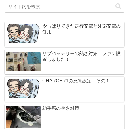
やっぱりできた走行充電と外部充電の
併用
サブバッテリーの熱さ対策 ファン設
置しました！
CHARGER1の充電設定 その１
助手席の暑さ対策