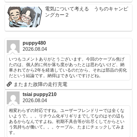
電気について考える うちのキャンピ
ングカー２
puppy480
2026.08.04
いつもコメントありがとうございます。今回のケーブル焦げ
たのは、個人的に何か落ち度があったとは思わないけど、納
車されてから2年を経過しているのだから、それは部品の劣化
だという結論です。納得はできないですけどね。
またまた故障の走行充電
tsiai puppy210
2026.08.04
相変わらずの対応ですね。ユーザーフレンドリーでは全くな
いようで。。。リチウム化ギリギリまでしてなのはその辺も
あるからなんですよね。初期不具合等が出尽くしてからとい
う気持ちが働いて。。。ケーブル、たまにチェックしてみま
す。