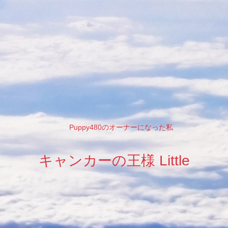
Puppy480のオーナーになった私
キャンカーの王様 Little