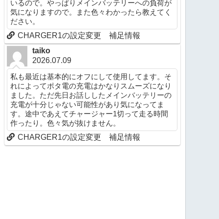
いるので。やっぱりメインバッテリーへの負荷が
気になりますので。また色々わかったら教えてく
ださい。
CHARGER1の設定変更 補足情報
taiko
2026.07.09
私も最近は基本的にオフにして使用してます。そ
れによってポタ電の充電はかなりスムーズになり
ました。ただ先日お話ししたメインバッテリーの
充電が十分じゃない可能性があり気になってま
す。途中であえてチャージャー1切って走る時間
作ったり。色々気が抜けません。
CHARGER1の設定変更 補足情報