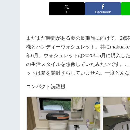
X
Facebook
まだまだ時間がある夏の長期旅に向けて、2点
機とハンディーウォシュレット。共にmakuak
年6月、ウォシュレットは2020年5月に購入
の生活スタイルを想像していたみたいです。こ
ットは箱を開封すらしていません。一度どんな
コンパクト洗濯機