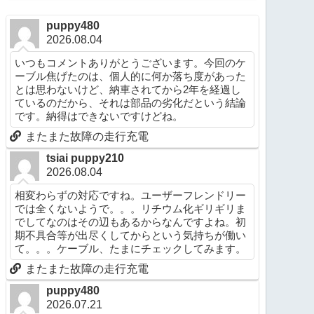
puppy480
2026.08.04
いつもコメントありがとうございます。今回のケ
ーブル焦げたのは、個人的に何か落ち度があった
とは思わないけど、納車されてから2年を経過し
ているのだから、それは部品の劣化だという結論
です。納得はできないですけどね。
またまた故障の走行充電
tsiai puppy210
2026.08.04
相変わらずの対応ですね。ユーザーフレンドリー
では全くないようで。。。リチウム化ギリギリま
でしてなのはその辺もあるからなんですよね。初
期不具合等が出尽くしてからという気持ちが働い
て。。。ケーブル、たまにチェックしてみます。
またまた故障の走行充電
puppy480
2026.07.21