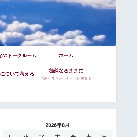
なのトークルーム
ホーム
徒然なるままに
について考える
徒然なるたわいもない出来事を
2026年8月