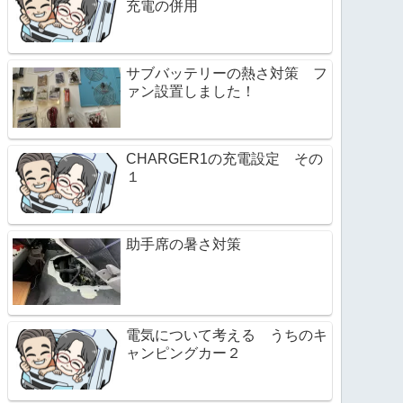
充電の併用
サブバッテリーの熱さ対策 フ
ァン設置しました！
CHARGER1の充電設定 その
１
助手席の暑さ対策
電気について考える うちのキ
ャンピングカー２