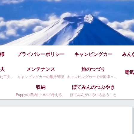
仕様
プライバシーポリシー
キャンピングカー
みん
夫
メンテナンス
旅のつづり
電気
Puppy480のちょっとした工夫です
キャンピングカーの維持管理
キャンピングカーで全国津々浦々。
収納
ぼてみんのつぶやき
Puppyの収納について考える。
ぼてみんがいろいろ思うこと