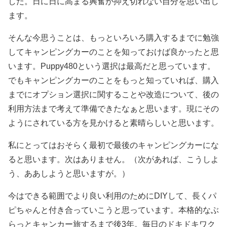
した。日に日に高まる興奮が抑え切れない自分を思い出し
ます。
そんな今思うことは、もっといろいろ購入するまでに勉強
してキャンピングカーのことを知っておけば良かったと思
います。Puppy480という選択は最高だと思っています。
でもキャンピングカーのことをもっと知っていれば、購入
までにオプション選択に関することや改造について、後の
利用方法まで考えて準備できたなぁと思います。現にその
ようにされている方を見かけると素晴らしいと思います。
私にとってはおそらく最初で最後のキャンピングカーにな
ると思います。次はありません。（次があれば、こうしよ
う、ああしようと思いますが。）
今はできる範囲でより良い利用のためにDIYして、長くパ
ピちゃんと付き合っていこうと思っています。本格的なぶ
らっとキャンカー旅するまで後3年。毎日のドキドキワク