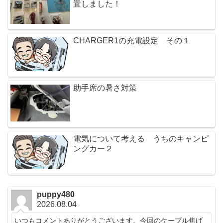
置しました！
CHARGER1の充電設定 その１
助手席の暑さ対策
電気について考える うちのキャンピ
ングカー２
puppy480
2026.08.04
いつもコメントありがとうございます。今回のケーブル焦げ