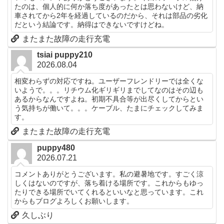
たのは、個人的に何か落ち度があったとは思わないけど、納
車されてから2年を経過しているのだから、それは部品の劣化
だという結論です。納得はできないですけどね。
またまた故障の走行充電
tsiai puppy210
2026.08.04
相変わらずの対応ですね。ユーザーフレンドリーでは全くな
いようで。。。リチウム化ギリギリまでしてなのはその辺も
あるからなんですよね。初期不具合等が出尽くしてからとい
う気持ちが働いて。。。ケーブル、たまにチェックしてみま
す。
またまた故障の走行充電
puppy480
2026.07.21
コメントありがとうございます。私の避暑地です。すごく涼
しくはないのですが、落ち着ける場所です。これからもゆっ
たりできる場所でいてくれるといいなと思っています。これ
からもブログよろしくお願いします。
久しぶり