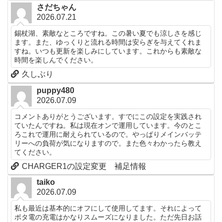
さだちゃん
2026.07.21
錫杖湖、素敵なところですね。この暑い夏でも涼しさを感じ
ます。また、ゆっくりと流れる時間は安らぎを与えてくれま
すね。いつも更新を楽しみにしています。これからも素敵な
時間を楽しんでください。
久しぶり
puppy480
2026.07.09
コメントありがとうございます。すでにこの設定を実践され
ていたんですね。私は現在オンで運用しています。今のとこ
ろこれで運用に耐えられているので。やっぱりメインバッテ
リーへの負荷が気になりますので。また色々わかったら教え
てください。
CHARGER1の設定変更 補足情報
taiko
2026.07.09
私も最近は基本的にオフにして使用してます。それによって
ポタ電の充電はかなりスムーズになりました。ただ先日お話