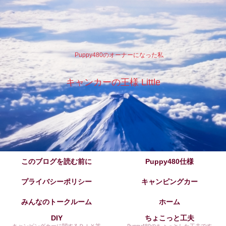
Puppy480のオーナーになった私
キャンカーの王様 Little
このブログを読む前に
Puppy480仕様
プライバシーポリシー
キャンピングカー
みんなのトークルーム
ホーム
DIY
ちょこっと工夫