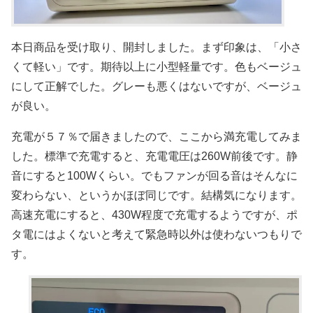
本日商品を受け取り、開封しました。まず印象は、「小さ
くて軽い」です。期待以上に小型軽量です。色もベージュ
にして正解でした。グレーも悪くはないですが、ベージュ
が良い。
充電が５７％で届きましたので、ここから満充電してみま
した。標準で充電すると、充電電圧は260W前後です。静
音にすると100Wくらい。でもファンが回る音はそんなに
変わらない、というかほぼ同じです。結構気になります。
高速充電にすると、430W程度で充電するようですが、ポ
タ電にはよくないと考えて緊急時以外は使わないつもりで
す。