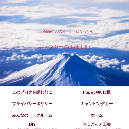
Puppy480のオーナーになった私
キャンカーの王様 Little
このブログを読む前に
Puppy480仕様
プライバシーポリシー
キャンピングカー
みんなのトークルーム
ホーム
DIY
ちょこっと工夫