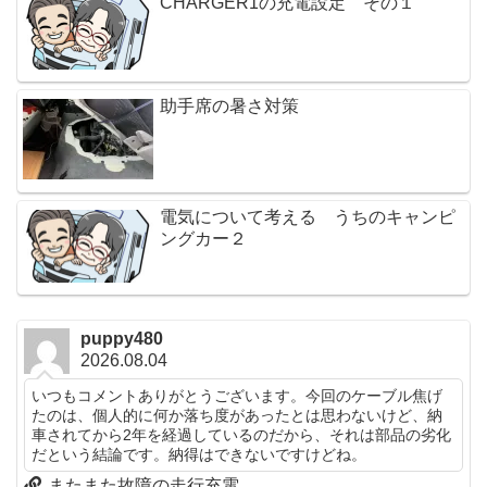
CHARGER1の充電設定 その１
助手席の暑さ対策
電気について考える うちのキャンピ
ングカー２
puppy480
2026.08.04
いつもコメントありがとうございます。今回のケーブル焦げ
たのは、個人的に何か落ち度があったとは思わないけど、納
車されてから2年を経過しているのだから、それは部品の劣化
だという結論です。納得はできないですけどね。
またまた故障の走行充電