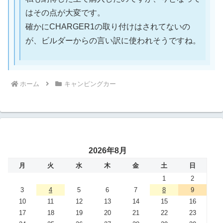
はその点が大変です。
確かにCHARGER1の取り付けはされてないの
が、ビルダーからの言い訳に使われそうですね。
ホーム
キャンピングカー
2026年8月
月
火
水
木
金
土
日
1
2
3
4
5
6
7
8
9
10
11
12
13
14
15
16
17
18
19
20
21
22
23