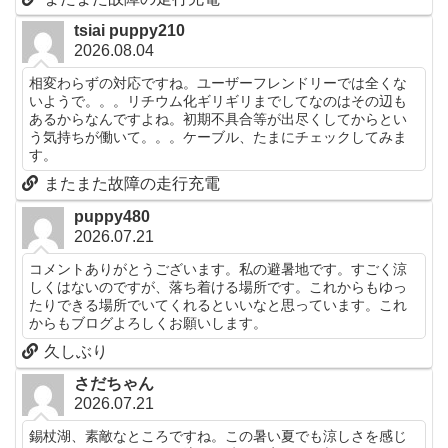
tsiai puppy210
2026.08.04
相変わらずの対応ですね。ユーザーフレンドリーでは全くな
いようで。。。リチウム化ギリギリまでしてなのはその辺も
あるからなんですよね。初期不具合等が出尽くしてからとい
う気持ちが働いて。。。ケーブル、たまにチェックしてみま
す。
またまた故障の走行充電
puppy480
2026.07.21
コメントありがとうございます。私の避暑地です。すごく涼
しくはないのですが、落ち着ける場所です。これからもゆっ
たりできる場所でいてくれるといいなと思っています。これ
からもブログよろしくお願いします。
久しぶり
さだちゃん
2026.07.21
錫杖湖、素敵なところですね。この暑い夏でも涼しさを感じ