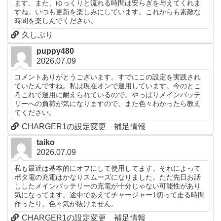
ます。また、ゆっくりと流れる時間は安らぎを与えてくれま
すね。いつも更新を楽しみにしています。これからも素敵な
時間を楽しんでください。
久しぶり
puppy480
2026.07.09
コメントありがとうございます。すでにこの設定を実践され
ていたんですね。私は現在オンで運用しています。今のとこ
ろこれで運用に耐えられているので。やっぱりメインバッテ
リーへの負荷が気になりますので。また色々わかったら教え
てください。
CHARGER1の設定変更 補足情報
taiko
2026.07.09
私も最近は基本的にオフにして使用してます。それによって
ポタ電の充電はかなりスムーズになりました。ただ先日お話
ししたメインバッテリーの充電が十分じゃない可能性があり
気になってます。途中であえてチャージャー1切って走る時間
作ったり。色々気が抜けません。
CHARGER1の設定変更 補足情報