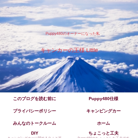
Puppy480のオーナーになった私
キャンカーの王様 Little
このブログを読む前に
Puppy480仕様
プライバシーポリシー
キャンピングカー
みんなのトークルーム
ホーム
DIY
ちょこっと工夫