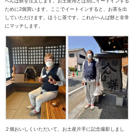
へんば餅を注文します。お土産用とは別にイートインする
ために2個買います。ここでイートインすると、お茶を出
していただけます。ほうじ茶です。これがへんば餅と非常
にマッチします。
２個おいしくいただいて、お土産片手に記念撮影しまし