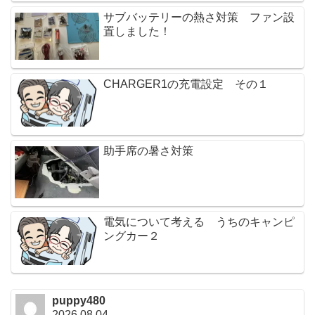
サブバッテリーの熱さ対策 ファン設
置しました！
CHARGER1の充電設定 その１
助手席の暑さ対策
電気について考える うちのキャンピ
ングカー２
puppy480
2026.08.04