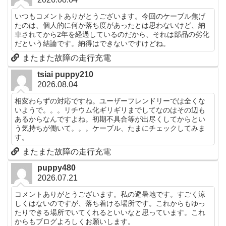
いつもコメントありがとうございます。今回のケーブル焦げ
たのは、個人的に何か落ち度があったとは思わないけど、納
車されてから2年を経過しているのだから、それは部品の劣化
だという結論です。納得はできないですけどね。
またまた故障の走行充電
tsiai puppy210
2026.08.04
相変わらずの対応ですね。ユーザーフレンドリーでは全くな
いようで。。。リチウム化ギリギリまでしてなのはその辺も
あるからなんですよね。初期不具合等が出尽くしてからとい
う気持ちが働いて。。。ケーブル、たまにチェックしてみま
す。
またまた故障の走行充電
puppy480
2026.07.21
コメントありがとうございます。私の避暑地です。すごく涼
しくはないのですが、落ち着ける場所です。これからもゆっ
たりできる場所でいてくれるといいなと思っています。これ
からもブログよろしくお願いします。