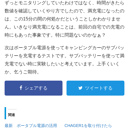
ずっとモニタリングしていたわけではなく、時間がきたら
数値を確認していくやり方でしたので、満充電になったの
は、この15分の間の何処かだということしかわかりませ
ん。いきなり満充電になることは、前回の自宅での充電の
時にもあった事象です。特に問題ないのかなぁ？
次はポータブル電源を使ってキャンピングカーのサブバッ
テリーを充電するテストです。サブバッテリーを使って満
充電でない時に実験したいと考えています。上手くいく
か、乞うご期待。
シェアする
ツイートする
関連
最新 ポータブル電源の活用
CHAGER1を取り付けたら