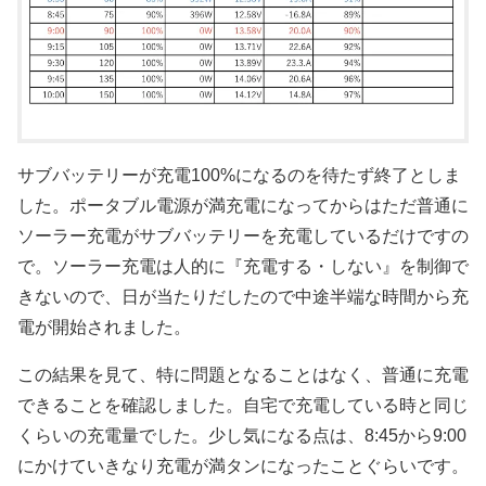
サブバッテリーが充電100%になるのを待たず終了としま
した。ポータブル電源が満充電になってからはただ普通に
ソーラー充電がサブバッテリーを充電しているだけですの
で。ソーラー充電は人的に『充電する・しない』を制御で
きないので、日が当たりだしたので中途半端な時間から充
電が開始されました。
この結果を見て、特に問題となることはなく、普通に充電
できることを確認しました。自宅で充電している時と同じ
くらいの充電量でした。少し気になる点は、8:45から9:00
にかけていきなり充電が満タンになったことぐらいです。