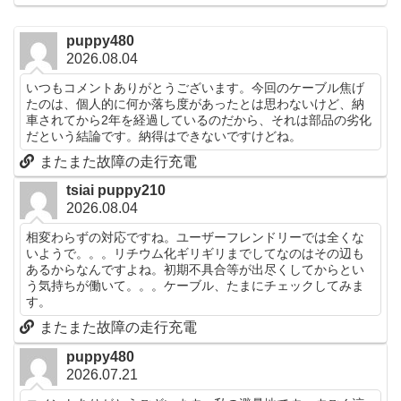
puppy480
2026.08.04
いつもコメントありがとうございます。今回のケーブル焦げ
たのは、個人的に何か落ち度があったとは思わないけど、納
車されてから2年を経過しているのだから、それは部品の劣化
だという結論です。納得はできないですけどね。
またまた故障の走行充電
tsiai puppy210
2026.08.04
相変わらずの対応ですね。ユーザーフレンドリーでは全くな
いようで。。。リチウム化ギリギリまでしてなのはその辺も
あるからなんですよね。初期不具合等が出尽くしてからとい
う気持ちが働いて。。。ケーブル、たまにチェックしてみま
す。
またまた故障の走行充電
puppy480
2026.07.21