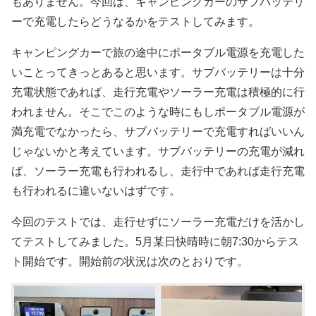
もありません。今回は、キャンピングカーのサブバッテリ
ーで充電したらどうなるかをテストしてみます。
キャンピングカーで旅の途中にポータブル電源を充電した
いことってきっとあると思います。サブバッテリーは十分
充電状態であれば、走行充電やソーラー充電は積極的に行
われません。そこでこのような時にもしポータブル電源が
満充電でなかったら、サブバッテリーで充電すればいいん
じゃないかと考えています。サブバッテリーの充電が減れ
ば、ソーラー充電も行われるし、走行中であれば走行充電
も行われるに違いないはずです。
今回のテストでは、走行せずにソーラー充電だけを活かし
てテストしてみました。5月某日快晴時に朝7:30からテス
ト開始です。開始前の状況は次のとおりです。