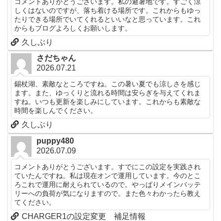
コメントありがとうございます。私の避暑地です。すごく涼
しくはないのですが、落ち着ける場所です。これからもゆっ
たりできる場所でいてくれるといいなと思っています。これ
からもブログよろしくお願いします。
久しぶり
さだちゃん
2026.07.21
錫杖湖、素敵なところですね。この暑い夏でも涼しさを感じ
ます。また、ゆっくりと流れる時間は安らぎを与えてくれま
すね。いつも更新を楽しみにしています。これからも素敵な
時間を楽しんでください。
久しぶり
puppy480
2026.07.09
コメントありがとうございます。すでにこの設定を実践され
ていたんですね。私は現在オンで運用しています。今のとこ
ろこれで運用に耐えられているので。やっぱりメインバッテ
リーへの負荷が気になりますので。また色々わかったら教え
てください。
CHARGER1の設定変更 補足情報