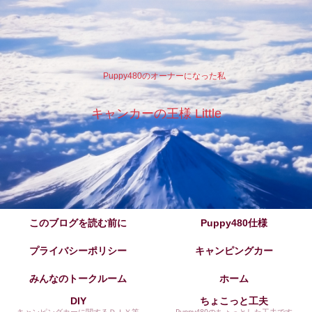
Puppy480のオーナーになった私
キャンカーの王様 Little
このブログを読む前に
Puppy480仕様
プライバシーポリシー
キャンピングカー
みんなのトークルーム
ホーム
DIY
ちょこっと工夫