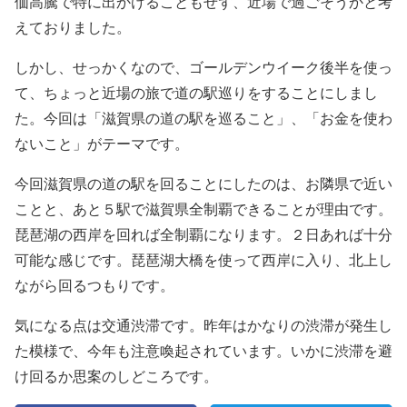
価高騰で特に出かけることもせず、近場で過ごそうかと考
えておりました。
しかし、せっかくなので、ゴールデンウイーク後半を使っ
て、ちょっと近場の旅で道の駅巡りをすることにしまし
た。今回は「滋賀県の道の駅を巡ること」、「お金を使わ
ないこと」がテーマです。
今回滋賀県の道の駅を回ることにしたのは、お隣県で近い
ことと、あと５駅で滋賀県全制覇できることが理由です。
琵琶湖の西岸を回れば全制覇になります。２日あれば十分
可能な感じです。琵琶湖大橋を使って西岸に入り、北上し
ながら回るつもりです。
気になる点は交通渋滞です。昨年はかなりの渋滞が発生し
た模様で、今年も注意喚起されています。いかに渋滞を避
け回るか思案のしどころです。