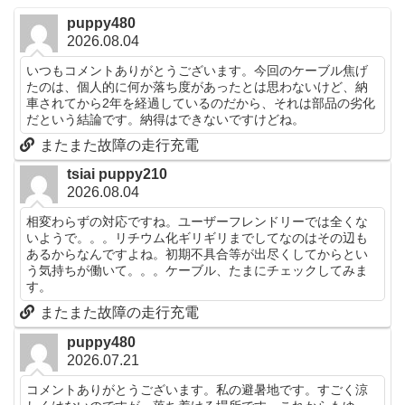
puppy480
2026.08.04
いつもコメントありがとうございます。今回のケーブル焦げ
たのは、個人的に何か落ち度があったとは思わないけど、納
車されてから2年を経過しているのだから、それは部品の劣化
だという結論です。納得はできないですけどね。
またまた故障の走行充電
tsiai puppy210
2026.08.04
相変わらずの対応ですね。ユーザーフレンドリーでは全くな
いようで。。。リチウム化ギリギリまでしてなのはその辺も
あるからなんですよね。初期不具合等が出尽くしてからとい
う気持ちが働いて。。。ケーブル、たまにチェックしてみま
す。
またまた故障の走行充電
puppy480
2026.07.21
コメントありがとうございます。私の避暑地です。すごく涼