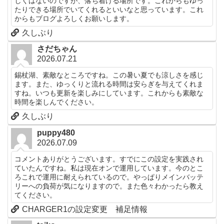
しくはないのですが、落ち着ける場所です。これからもゆっ
たりできる場所でいてくれるといいなと思っています。これ
からもブログよろしくお願いします。
久しぶり
さだちゃん
2026.07.21
錫杖湖、素敵なところですね。この暑い夏でも涼しさを感じ
ます。また、ゆっくりと流れる時間は安らぎを与えてくれま
すね。いつも更新を楽しみにしています。これからも素敵な
時間を楽しんでください。
久しぶり
puppy480
2026.07.09
コメントありがとうございます。すでにこの設定を実践され
ていたんですね。私は現在オンで運用しています。今のとこ
ろこれで運用に耐えられているので。やっぱりメインバッテ
リーへの負荷が気になりますので。また色々わかったら教え
てください。
CHARGER1の設定変更 補足情報