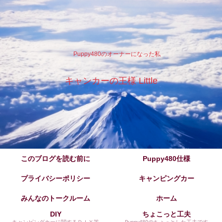
Puppy480のオーナーになった私
キャンカーの王様 Little
このブログを読む前に
Puppy480仕様
プライバシーポリシー
キャンピングカー
みんなのトークルーム
ホーム
DIY
ちょこっと工夫