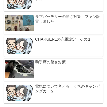
サブバッテリーの熱さ対策 ファン設
置しました！
CHARGER1の充電設定 その１
助手席の暑さ対策
電気について考える うちのキャンピ
ングカー２