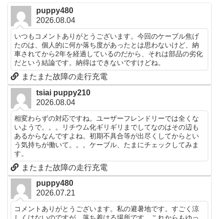
puppy480
2026.08.04
いつもコメントありがとうございます。今回のケーブル焦げ
たのは、個人的に何か落ち度があったとは思わないけど、納
車されてから2年を経過しているのだから、それは部品の劣化
だという結論です。納得はできないですけどね。
またまた故障の走行充電
tsiai puppy210
2026.08.04
相変わらずの対応ですね。ユーザーフレンドリーでは全くな
いようで。。。リチウム化ギリギリまでしてなのはその辺も
あるからなんですよね。初期不具合等が出尽くしてからとい
う気持ちが働いて。。。ケーブル、たまにチェックしてみま
す。
またまた故障の走行充電
puppy480
2026.07.21
コメントありがとうございます。私の避暑地です。すごく涼
しくはないのですが、落ち着ける場所です。これからもゆっ