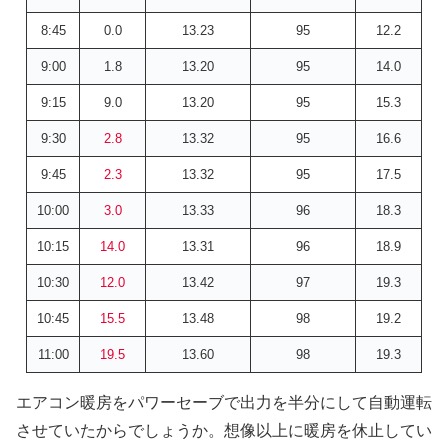
8:45
0.0
13.23
95
12.2
9:00
1.8
13.20
95
14.0
9:15
9.0
13.20
95
15.3
9:30
2.8
13.32
95
16.6
9:45
2.3
13.32
95
17.5
10:00
3.0
13.33
96
18.3
10:15
14.0
13.31
96
18.9
10:30
12.0
13.42
97
19.3
10:45
15.5
13.48
98
19.2
11:00
19.5
13.60
98
19.3
エアコン暖房をパワーセーブで出力を半分にして自動運転
させていたからでしょうか。想像以上に暖房を休止してい