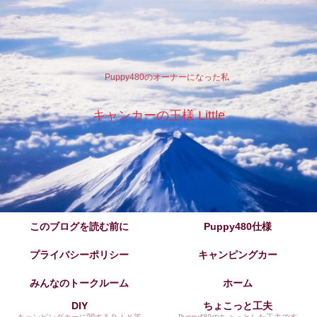
Puppy480のオーナーになった私
キャンカーの王様 Little
このブログを読む前に
Puppy480仕様
プライバシーポリシー
キャンピングカー
みんなのトークルーム
ホーム
DIY
ちょこっと工夫