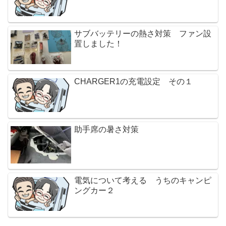
サブバッテリーの熱さ対策 ファン設
置しました！
CHARGER1の充電設定 その１
助手席の暑さ対策
電気について考える うちのキャンピ
ングカー２