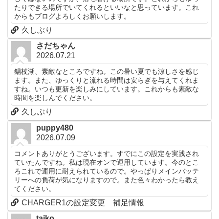
たりできる場所でいてくれるといいなと思っています。これ
からもブログよろしくお願いします。
久しぶり
さだちゃん
2026.07.21
錫杖湖、素敵なところですね。この暑い夏でも涼しさを感じ
ます。また、ゆっくりと流れる時間は安らぎを与えてくれま
すね。いつも更新を楽しみにしています。これからも素敵な
時間を楽しんでください。
久しぶり
puppy480
2026.07.09
コメントありがとうございます。すでにこの設定を実践され
ていたんですね。私は現在オンで運用しています。今のとこ
ろこれで運用に耐えられているので。やっぱりメインバッテ
リーへの負荷が気になりますので。また色々わかったら教え
てください。
CHARGER1の設定変更 補足情報
taiko