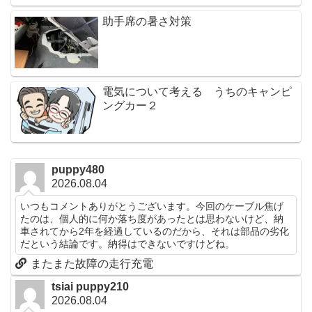
助手席の暑さ対策
電気について考える うちのキャンピ
ングカー２
puppy480
2026.08.04
いつもコメントありがとうございます。今回のケーブル焦げ
たのは、個人的に何か落ち度があったとは思わないけど、納
車されてから2年を経過しているのだから、それは部品の劣化
だという結論です。納得はできないですけどね。
またまた故障の走行充電
tsiai puppy210
2026.08.04