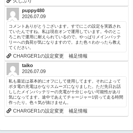
久しぶり
puppy480
2026.07.09
コメントありがとうございます。すでにこの設定を実践され
ていたんですね。私は現在オンで運用しています。今のとこ
ろこれで運用に耐えられているので。やっぱりメインバッテ
リーへの負荷が気になりますので。また色々わかったら教え
てください。
CHARGER1の設定変更 補足情報
taiko
2026.07.09
私も最近は基本的にオフにして使用してます。それによって
ポタ電の充電はかなりスムーズになりました。ただ先日お話
ししたメインバッテリーの充電が十分じゃない可能性があり
気になってます。途中であえてチャージャー1切って走る時間
作ったり。色々気が抜けません。
CHARGER1の設定変更 補足情報