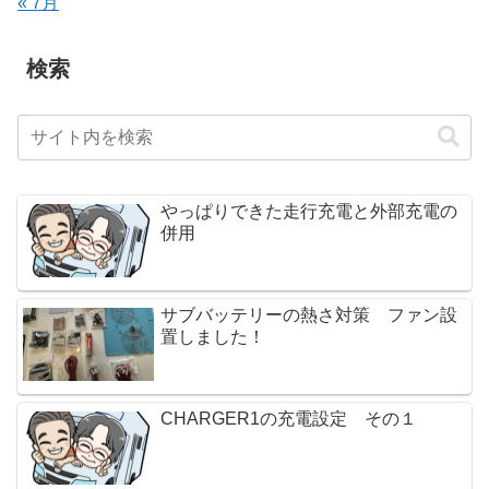
« 7月
検索
やっぱりできた走行充電と外部充電の
併用
サブバッテリーの熱さ対策 ファン設
置しました！
CHARGER1の充電設定 その１