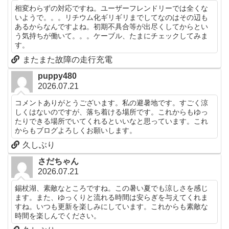
相変わらずの対応ですね。ユーザーフレンドリーでは全くな
いようで。。。リチウム化ギリギリまでしてなのはその辺も
あるからなんですよね。初期不具合等が出尽くしてからとい
う気持ちが働いて。。。ケーブル、たまにチェックしてみま
す。
またまた故障の走行充電
puppy480
2026.07.21
コメントありがとうございます。私の避暑地です。すごく涼
しくはないのですが、落ち着ける場所です。これからもゆっ
たりできる場所でいてくれるといいなと思っています。これ
からもブログよろしくお願いします。
久しぶり
さだちゃん
2026.07.21
錫杖湖、素敵なところですね。この暑い夏でも涼しさを感じ
ます。また、ゆっくりと流れる時間は安らぎを与えてくれま
すね。いつも更新を楽しみにしています。これからも素敵な
時間を楽しんでください。