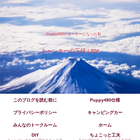
Puppy480のオーナーになった私
キャンカーの王様 Little
このブログを読む前に
Puppy480仕様
プライバシーポリシー
キャンピングカー
みんなのトークルーム
ホーム
DIY
ちょこっと工夫