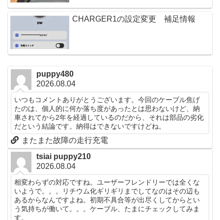
CHARGER1の設定変更 補足情報
puppy480
2026.08.04
いつもコメントありがとうございます。今回のケーブル焦げ
たのは、個人的に何か落ち度があったとは思わないけど、納
車されてから2年を経過しているのだから、それは部品の劣化
だという結論です。納得はできないですけどね。
またまた故障の走行充電
tsiai puppy210
2026.08.04
相変わらずの対応ですね。ユーザーフレンドリーでは全くな
いようで。。。リチウム化ギリギリまでしてなのはその辺も
あるからなんですよね。初期不具合等が出尽くしてからとい
う気持ちが働いて。。。ケーブル、たまにチェックしてみま
す。