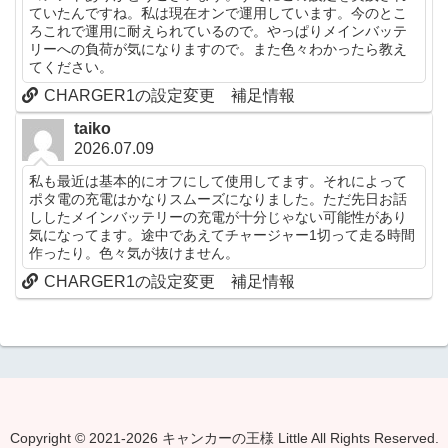
ていたんですね。私は現在オンで運用しています。今のとこ
ろこれで運用に耐えられているので。やっぱりメインバッテ
リーへの負荷が気になりますので。また色々わかったら教え
てください。
CHARGER1の設定変更 補足情報
taiko
2026.07.09
私も最近は基本的にオフにして使用してます。それによって
ポタ電の充電はかなりスムーズになりました。ただ先日お話
ししたメインバッテリーの充電が十分じゃない可能性があり
気になってます。途中であえてチャージャー1切って走る時間
作ったり。色々気が抜けません。
CHARGER1の設定変更 補足情報
Copyright © 2021-2026 キャンカーの王様 Little All Rights Reserved.