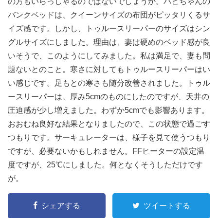
の方もいらっしゃるのではないでしょうか。パピちゃんの
バンクベッドは、クイーンサイズの布団がピッタリくるサ
イズ感です。しかし、トゥルースリーパーのサイズはシン
グルサイズにしました。理由は、妻は硬めのベッド感が良
いそうで、このようにしてみました。私は満足で、妻も問
題ないとのこと。寒さに対してもトゥルースリーパーはい
い感じです。足もとの寒さも随分改善されました。トゥル
ースリーパーは、厚み5cmのものにしたのですが、天井の
圧迫感が少し増えました。わずか5cmでも影響あります。
おおむね良好な結果となりましたので、この状態で過ごす
つもりです。サーキュレーターは、様子を見て使うつもり
ですが、必要ないかもしれません。FFヒーターの設定温
度ですが、25℃にしました。何となくそうしただけです
が。
シェアする
ツイートする