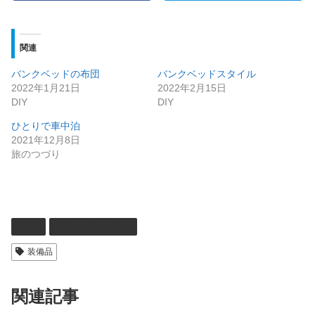
関連
バンクベッドの布団
バンクベッドスタイル
2022年1月21日
2022年2月15日
DIY
DIY
ひとりで車中泊
2021年12月8日
旅のつづり
DIY
キャンピングカー
装備品
関連記事