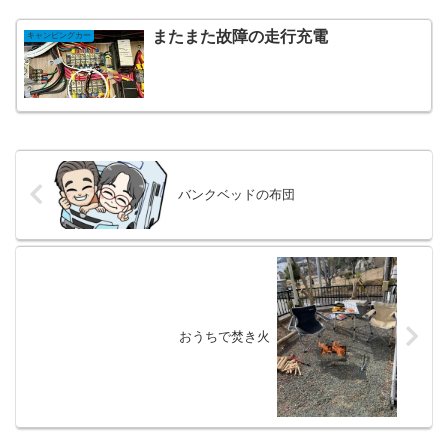
またまた故障の走行充電
キャンピングカー
バンクベッドの布団
おうちで焚き火