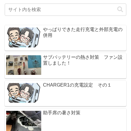
やっぱりできた走行充電と外部充電の
併用
サブバッテリーの熱さ対策 ファン設
置しました！
CHARGER1の充電設定 その１
助手席の暑さ対策