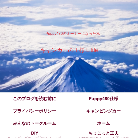
Puppy480のオーナーになった私
キャンカーの王様 Little
このブログを読む前に
Puppy480仕様
プライバシーポリシー
キャンピングカー
みんなのトークルーム
ホーム
DIY
ちょこっと工夫